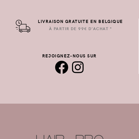
LIVRAISON GRATUITE EN BELGIQUE
À PARTIR DE 99€ D'ACHAT *
REJOIGNEZ-NOUS SUR