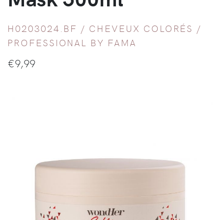
H0203024.BF /
CHEVEUX COLORÉS
/
PROFESSIONAL BY FAMA
€
9,99