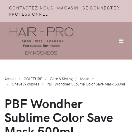
CONTACTEZ-NOUS
MAGASIN
SE CONNECTER
PROFESSIONNEL
Accueil
COIFFURE
Care & Styling
Masque
Cheveux colorés
PBF Wondher Sublime Color Save Mask 500ml
PBF Wondher
Sublime Color Save
Mask 500ml