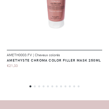
DÉTAILS
AMETH0003.FV
|
Cheveux colorés
AMETHYSTE CHROMA COLOR FILLER MASK 250ML
€21,33