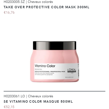
H0203005.SZ
|
Cheveux colorés
TAKE OVER PROTECTIVE COLOR MASK 300ML
€16,76
DÉTAILS
H0203061.LO
|
Cheveux colorés
SE VITAMINO COLOR MASQUE 500ML
€52,15