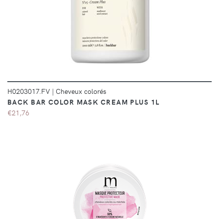
DÉTAILS
H0203017.FV
|
Cheveux colorés
BACK BAR COLOR MASK CREAM PLUS 1L
€21,76
DÉTAILS