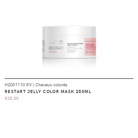
DÉTAILS
H2001110.RV
|
Cheveux colorés
RESTART JELLY COLOR MASK 250ML
€35,30