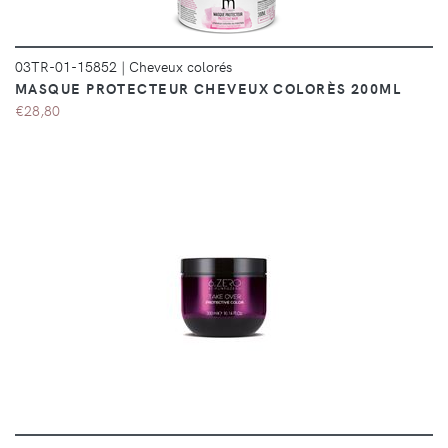
03TR-01-15852
|
Cheveux colorés
MASQUE PROTECTEUR CHEVEUX COLORÈS 200ML
€28,80
DÉTAILS