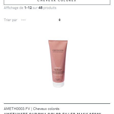
CHEVEUX COLORÉS
Affichage de
1-12
sur
48
produits
Trier par
DÉTAILS
AMETH0003.FV
|
Cheveux colorés