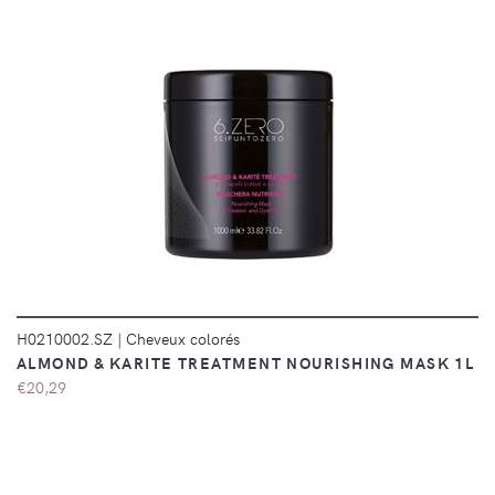
DÉTAILS
H0210002.SZ
|
Cheveux colorés
ALMOND & KARITE TREATMENT NOURISHING MASK 1L
€20,29