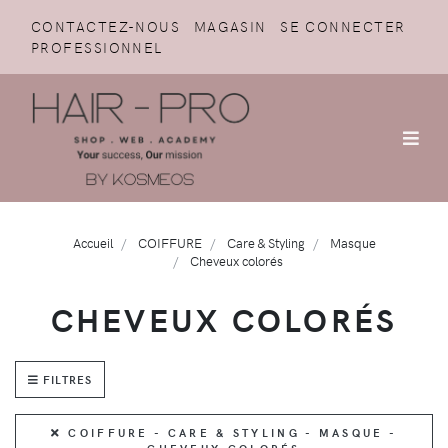
CONTACTEZ-NOUS
MAGASIN
SE CONNECTER
PROFESSIONNEL
Accueil
COIFFURE
Care & Styling
Masque
Cheveux colorés
CHEVEUX COLORÉS
FILTRES
COIFFURE - CARE & STYLING - MASQUE -