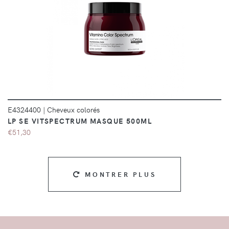
DÉTAILS
E4324400
|
Cheveux colorés
LP SE VITSPECTRUM MASQUE 500ML
€51,30
MONTRER PLUS