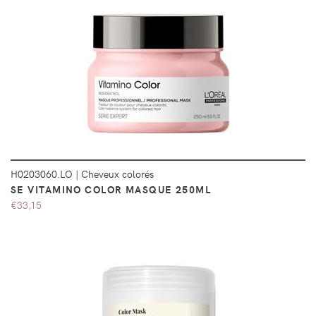
DÉTAILS
H0203060.LO
|
Cheveux colorés
SE VITAMINO COLOR MASQUE 250ML
€33,15