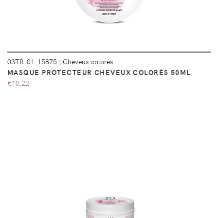
03TR-01-15875
|
Cheveux colorés
MASQUE PROTECTEUR CHEVEUX COLORÉS 50ML
€10,22
DÉTAILS