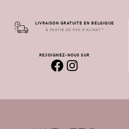
LIVRAISON GRATUITE EN BELGIQUE
À PARTIR DE 99€ D'ACHAT *
REJOIGNEZ-NOUS SUR