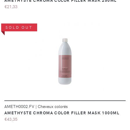
AMETHYSTE CHROMA COLOR FILLER MASK 250ML
€21,33
SOLD OUT
DÉTAILS
AMETH0002.FV
|
Cheveux colorés
AMETHYSTE CHROMA COLOR FILLER MASK 1000ML
€43,35