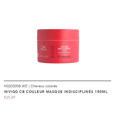
DÉTAILS
H0203008.WE
|
Cheveux colorés
INVIGO CB COULEUR MASQUE INDISCIPLINÉS 150ML
€25,89