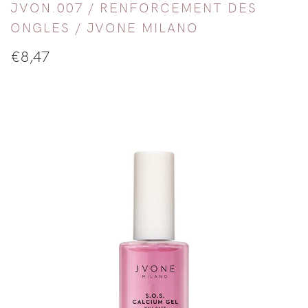
JVON.007 /
RENFORCEMENT DES
ONGLES
/
JVONE MILANO
€
8,47