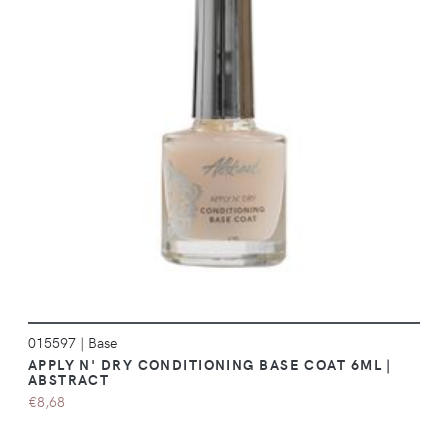
DÉTAILS
015597
|
Base
APPLY N' DRY CONDITIONING BASE COAT 6ML |
ABSTRACT
€8,68