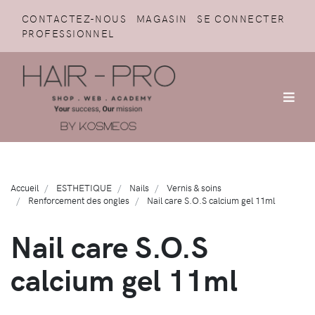
CONTACTEZ-NOUS
MAGASIN
SE CONNECTER
PROFESSIONNEL
Accueil
ESTHETIQUE
Nails
Vernis & soins
Renforcement des ongles
Nail care S.O.S calcium gel 11ml
Nail care S.O.S
calcium gel 11ml