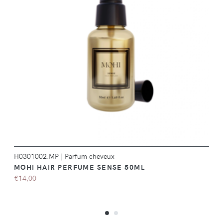
DÉTAILS
H0301002.MP
|
Parfum cheveux
MOHI HAIR PERFUME SENSE 50ML
€14,00