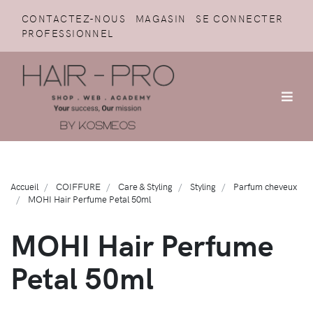
CONTACTEZ-NOUS
MAGASIN
SE CONNECTER
PROFESSIONNEL
Accueil
COIFFURE
Care & Styling
Styling
Parfum cheveux
MOHI Hair Perfume Petal 50ml
MOHI Hair Perfume
Petal 50ml