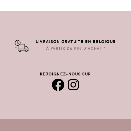
LIVRAISON GRATUITE EN BELGIQUE
À PARTIR DE 99€ D'ACHAT *
REJOIGNEZ-NOUS SUR