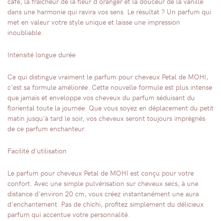
café, la fraîcheur de la fleur d'oranger et la douceur de la vanille
dans une harmonie qui ravira vos sens. Le résultat ? Un parfum qui
met en valeur votre style unique et laisse une impression
inoubliable.
Intensité longue durée
Ce qui distingue vraiment le parfum pour cheveux Petal de MOHI,
c'est sa formule améliorée. Cette nouvelle formule est plus intense
que jamais et enveloppe vos cheveux du parfum séduisant du
floriental toute la journée. Que vous soyez en déplacement du petit
matin jusqu'à tard le soir, vos cheveux seront toujours imprégnés
de ce parfum enchanteur.
Facilité d'utilisation
Le parfum pour cheveux Petal de MOHI est conçu pour votre
confort. Avec une simple pulvérisation sur cheveux secs, à une
distance d'environ 20 cm, vous créez instantanément une aura
d'enchantement. Pas de chichi, profitez simplement du délicieux
parfum qui accentue votre personnalité.