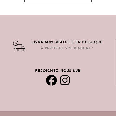
LIVRAISON GRATUITE EN BELGIQUE
À PARTIR DE 99€ D'ACHAT *
REJOIGNEZ-NOUS SUR