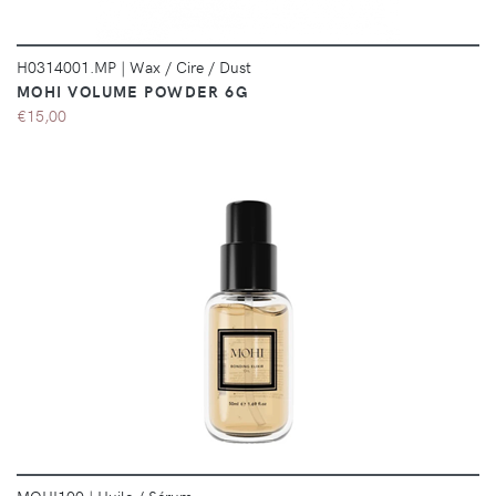
H0314001.MP
|
Wax / Cire / Dust
MOHI VOLUME POWDER 6G
€15,00
DÉTAILS