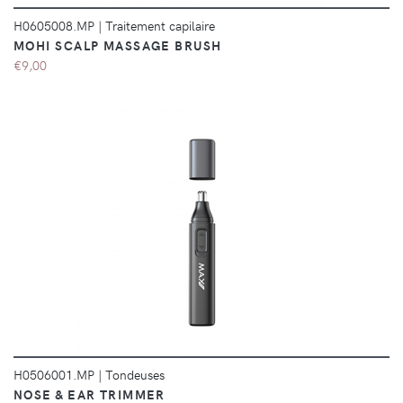
H0605008.MP
|
Traitement capilaire
MOHI SCALP MASSAGE BRUSH
€9,00
DÉTAILS
H0506001.MP
|
Tondeuses
NOSE & EAR TRIMMER