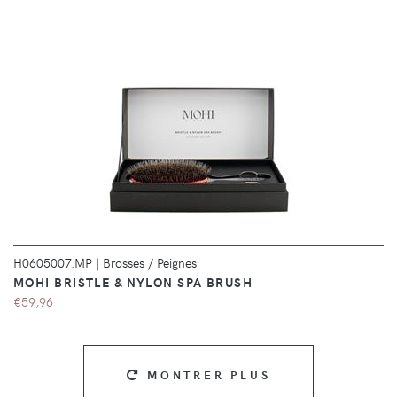
DÉTAILS
H0605007.MP
|
Brosses / Peignes
MOHI BRISTLE & NYLON SPA BRUSH
€59,96
MONTRER PLUS