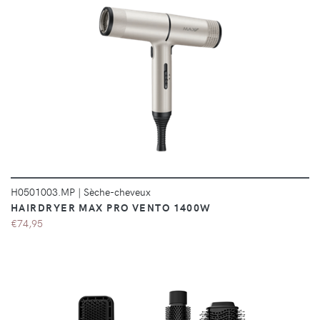
DÉTAILS
H0501003.MP
|
Sèche-cheveux
HAIRDRYER MAX PRO VENTO 1400W
€74,95