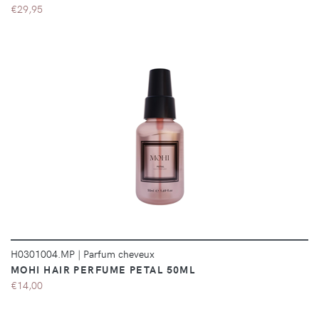
€29,95
DÉTAILS
H0301004.MP
|
Parfum cheveux
MOHI HAIR PERFUME PETAL 50ML
€14,00