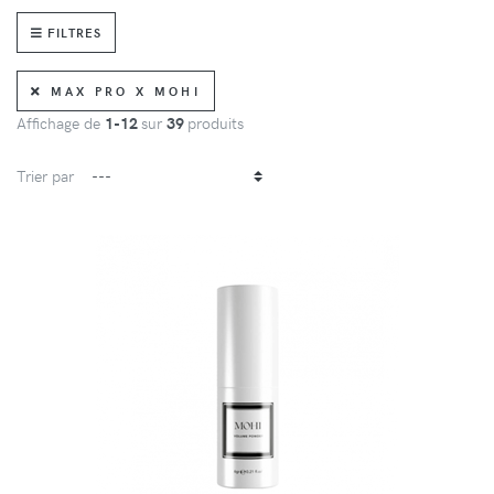
FILTRES
MAX PRO X MOHI
Affichage de
1-12
sur
39
produits
Trier par
DÉTAILS