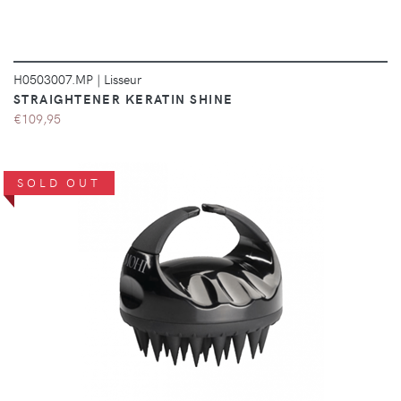
H0503007.MP
|
Lisseur
STRAIGHTENER KERATIN SHINE
€109,95
SOLD OUT
DÉTAILS