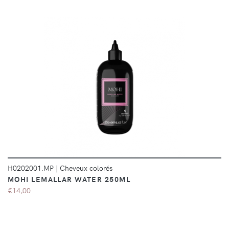
DÉTAILS
H0202001.MP
|
Cheveux colorés
MOHI LEMALLAR WATER 250ML
€14,00