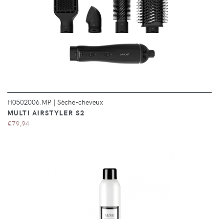
DÉTAILS
H0502006.MP
|
Sèche-cheveux
MULTI AIRSTYLER S2
€79,94
DÉTAILS