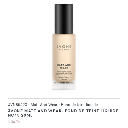
DÉTAILS
JVN85420
|
Matt And Wear - Fond de teint liquide
JVONE MATT AND WEAR- FOND DE TEINT LIQUIDE
NC15 20ML
€36,18