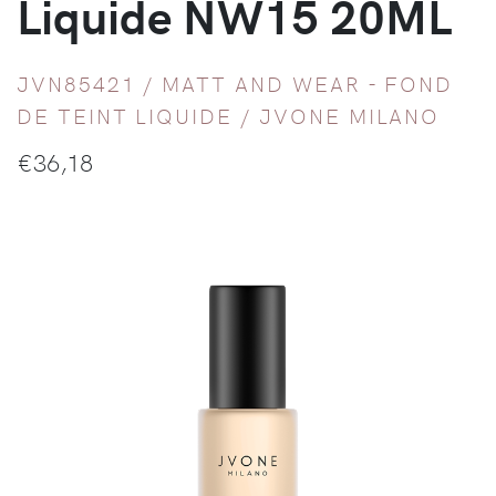
Liquide NW15 20ML
JVN85421 /
MATT AND WEAR - FOND
DE TEINT LIQUIDE
/
JVONE MILANO
€
36,18