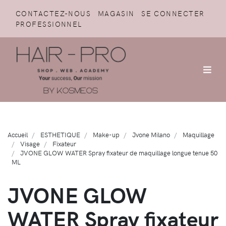
CONTACTEZ-NOUS
MAGASIN
SE CONNECTER
PROFESSIONNEL
Accueil
ESTHETIQUE
Make-up
Jvone Milano
Maquillage
Visage
Fixateur
JVONE GLOW WATER Spray fixateur de maquillage longue tenue 50
ML
JVONE GLOW
WATER Spray fixateur