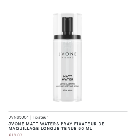
DÉTAILS
JVN85004
|
Fixateur
JVONE MATT WATERS PRAY FIXATEUR DE
MAQUILLAGE LONGUE TENUE 50 ML
€18,03