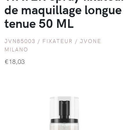
de maquillage longue
tenue 50 ML
JVN85003 /
FIXATEUR
/
JVONE
MILANO
€
18,03