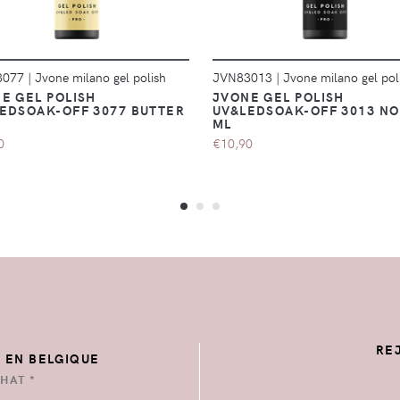
3077
|
Jvone milano gel polish
JVN83013
|
Jvone milano gel pol
E GEL POLISH
JVONE GEL POLISH
EDSOAK-OFF 3077 BUTTER
UV&LEDSOAK-OFF 3013 NO
ML
0
€10,90
RE
E EN BELGIQUE
HAT *