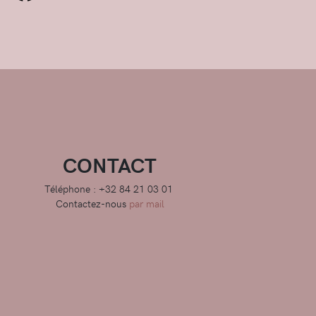
CONTACT
Téléphone : +32 84 21 03 01
Contactez-nous
par mail