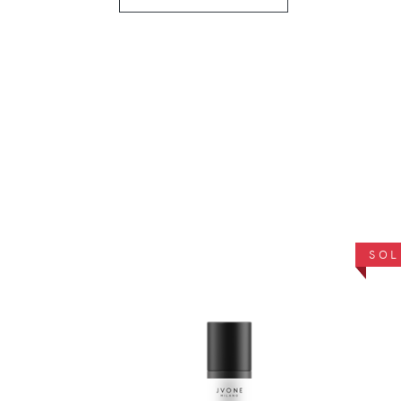
SOL
DÉTAILS