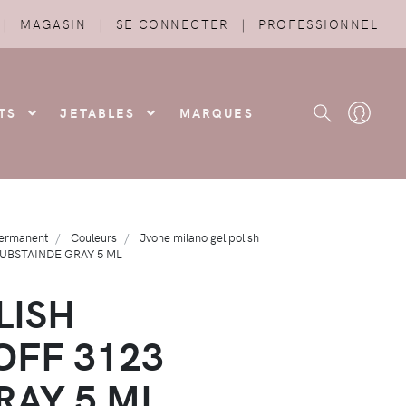
|
MAGASIN
|
SE CONNECTER
|
PROFESSIONNEL
TS
JETABLES
MARQUES
permanent
Couleurs
Jvone milano gel polish
UBSTAINDE GRAY 5 ML
LISH
OFF 3123
RAY 5 ML