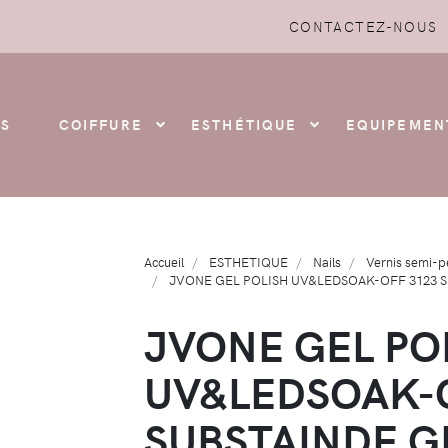
CONTACTEZ-NOUS
S
COIFFURE
ESTHÉTIQUE
EQUIPEMEN
Accueil
ESTHETIQUE
Nails
Vernis semi-
JVONE GEL POLISH UV&LEDSOAK-OFF 3123 S
JVONE GEL PO
UV&LEDSOAK-
SUBSTAINDE G