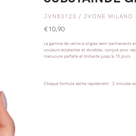
JVN83123 /
JVONE MILANO 
€
10,90
La gamme de vernis à ongles semi-permanents en 
couleurs éclatantes et durables, conçue pour rép
manucure parfaite et brillante jusqu’à 15 jours.
Chaque formule sèche rapidement : 2 minutes s