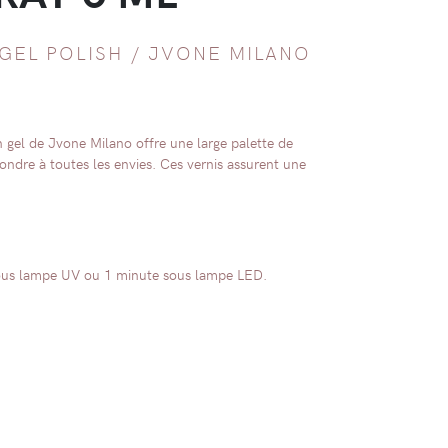
GEL POLISH
/
JVONE MILANO
gel de Jvone Milano offre une large palette de
ondre à toutes les envies. Ces vernis assurent une
ous lampe UV ou 1 minute sous lampe LED.