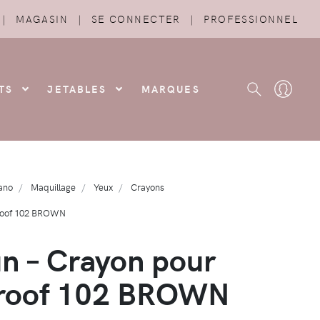
|
MAGASIN
|
SE CONNECTER
|
PROFESSIONNEL
TS
JETABLES
MARQUES
ano
Maquillage
Yeux
Crayons
proof 102 BROWN
 – Crayon pour
proof 102 BROWN