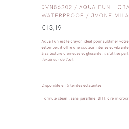
JVN86202 /
AQUA FUN – CR
WATERPROOF
/
JVONE MIL
€
13,19
Aqua Fun est le crayon idéal pour sublimer votre r
estomper, il offre une couleur intense et vibran
à sa texture crémeuse et glissante, il s’utilise parf
l’extérieur de l’œil.
Disponible en 6 teintes éclatantes.
Formule clean : sans paraffine, BHT, cire microcris