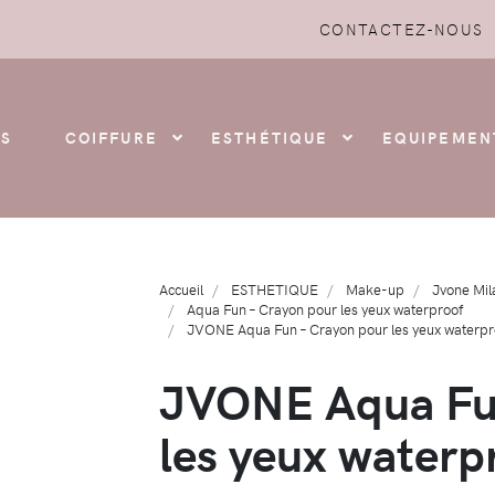
CONTACTEZ-NOUS
S
COIFFURE
ESTHÉTIQUE
EQUIPEMEN
Accueil
ESTHETIQUE
Make-up
Jvone Mil
Aqua Fun – Crayon pour les yeux waterproof
JVONE Aqua Fun – Crayon pour les yeux water
JVONE Aqua Fun
les yeux water