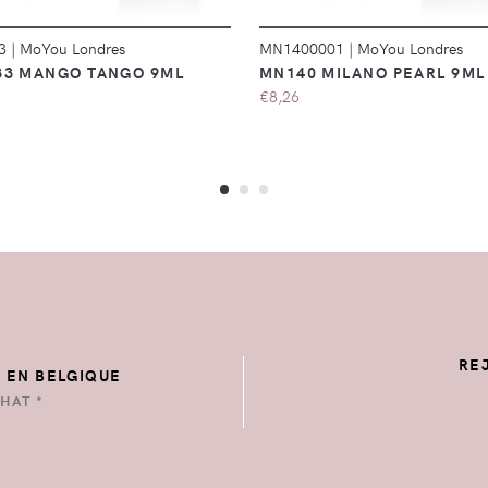
3
|
MoYou Londres
MN1400001
|
MoYou Londres
3 MANGO TANGO 9ML
MN140 MILANO PEARL 9ML
€8,26
RE
E EN BELGIQUE
HAT *