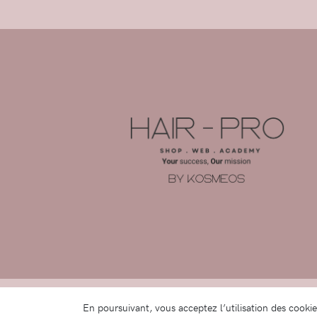
© 2026 -
Anacom
En poursuivant, vous acceptez l’utilisation des cooki