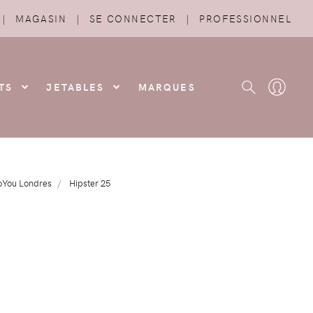
|
MAGASIN
|
SE CONNECTER
|
PROFESSIONNEL
TS
JETABLES
MARQUES
You Londres
Hipster 25