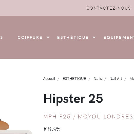
CONTACTEZ-NOUS
S
COIFFURE
ESTHÉTIQUE
EQUIPEMEN
Accueil
ESTHETIQUE
Nails
Nail Art
Mo
Hipster 25
MPHIP25 /
MOYOU LONDRES
€
8,95