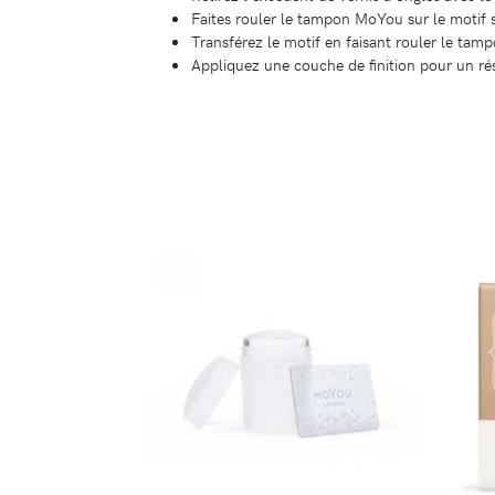
Faites rouler le tampon MoYou sur le motif s
Transférez le motif en faisant rouler le tam
Appliquez une couche de finition pour un rés
DÉTAILS