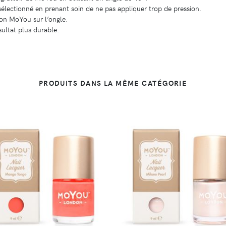
électionné en prenant soin de ne pas appliquer trop de pression.
pon MoYou sur l’ongle.
ultat plus durable.
PRODUITS DANS LA MÊME CATÉGORIE
DÉTAILS
DÉTAILS