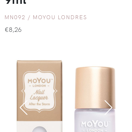
MN092 /
MOYOU LONDRES
€
8,26