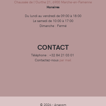
Chaussée de l'Ourthe 21, 6900 Marche-en-Famenne
Horaires
Du lundi au vendredi de 09:00 à 18:00
Le samedi de 10:00 à 17:00
Dimanche : Fermé
CONTACT
Téléphone : +32 84 21 03 01
Contactez-nous
par mail
© 2026 -
Anacom