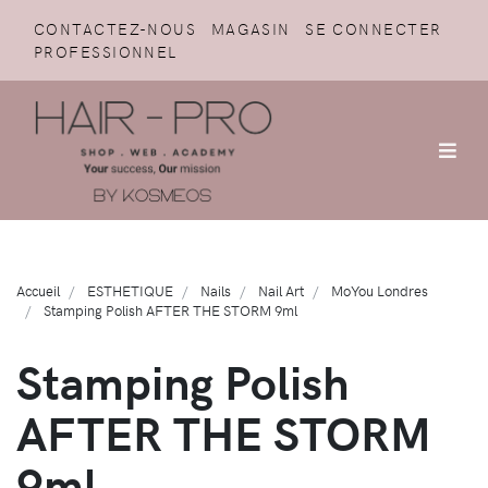
CONTACTEZ-NOUS
MAGASIN
SE CONNECTER
PROFESSIONNEL
Accueil
ESTHETIQUE
Nails
Nail Art
MoYou Londres
Stamping Polish AFTER THE STORM 9ml
Stamping Polish
AFTER THE STORM
9ml