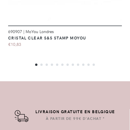
690907
|
MoYou Londres
CRISTAL CLEAR S&S STAMP MOYOU
€10,83
LIVRAISON GRATUITE EN BELGIQUE
À PARTIR DE 99€ D'ACHAT *