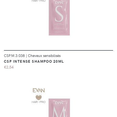
DÉTAILS
CSP.M.3.038
|
Cheveux sensibilisés
CSP INTENSE SHAMPOO 20ML
€2,54
DÉTAILS