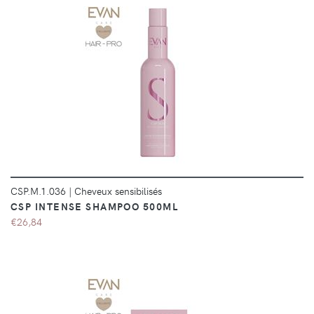
DÉTAILS
CSP.M.1.036
|
Cheveux sensibilisés
CSP INTENSE SHAMPOO 500ML
€26,84