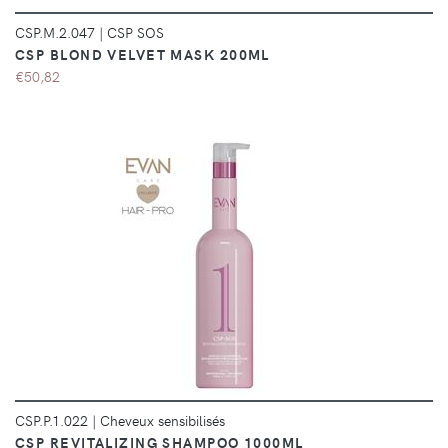
CSP.M.2.047
|
CSP SOS
CSP BLOND VELVET MASK 200ML
€50,82
DÉTAILS
CSP.P.1.022
|
Cheveux sensibilisés
CSP REVITALIZING SHAMPOO 1000ML