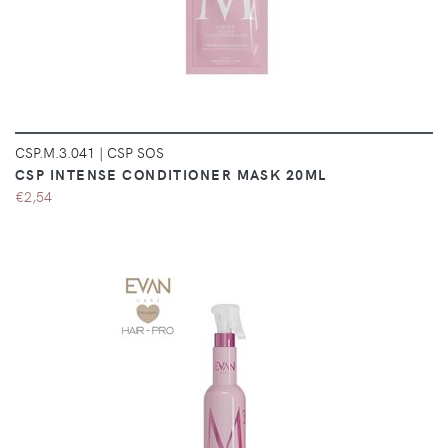
CSP.M.3.041
|
CSP SOS
CSP INTENSE CONDITIONER MASK 20ML
€2,54
DÉTAILS