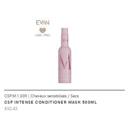
DÉTAILS
CSP.M.1.039
|
Cheveux sensibilisés / Secs
CSP INTENSE CONDITIONER MASK 500ML
€32,43