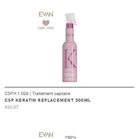
DÉTAILS
CSP.H.1.026
|
Traitement capilaire
CSP KERATIN REPLACEMENT 300ML
€66,07