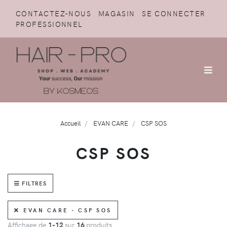
CONTACTEZ-NOUS
MAGASIN
SE CONNECTER
PROFESSIONNEL
Accueil
EVAN CARE
CSP SOS
CSP SOS
FILTRES
EVAN CARE - CSP SOS
Affichage de
1-12
sur
16
produits