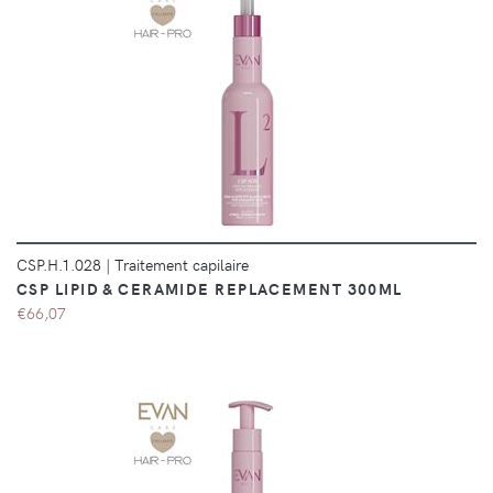
DÉTAILS
CSP.H.1.028
|
Traitement capilaire
CSP LIPID & CERAMIDE REPLACEMENT 300ML
€66,07