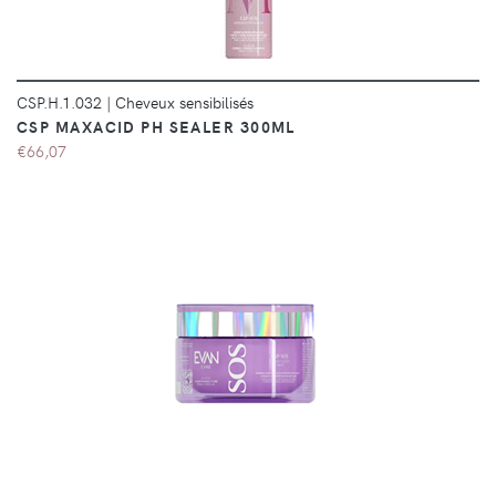
CSP.H.1.032
|
Cheveux sensibilisés
CSP MAXACID PH SEALER 300ML
€66,07
DÉTAILS