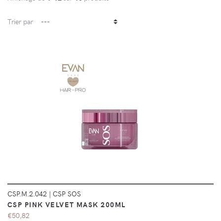
Trier par
DÉTAILS
CSP.M.2.042
|
CSP SOS
CSP PINK VELVET MASK 200ML
€50,82