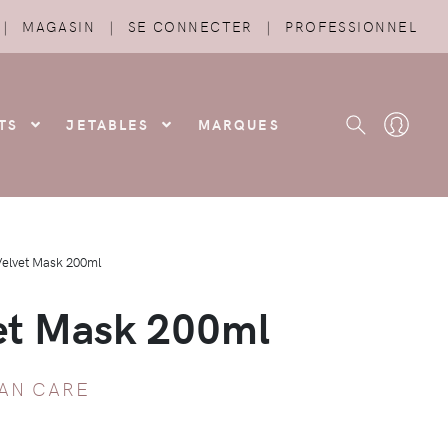
|
MAGASIN
|
SE CONNECTER
|
PROFESSIONNEL
TS
JETABLES
MARQUES
Velvet Mask 200ml
et Mask 200ml
AN CARE