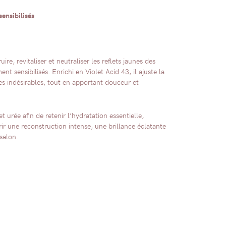
sensibilisés
e, revitaliser et neutraliser les reflets jaunes des
sensibilisés. Enrichi en Violet Acid 43, il ajuste la
es indésirables, tout en apportant douceur et
 urée afin de retenir l’hydratation essentielle,
ffrir une reconstruction intense, une brillance éclatante
salon.