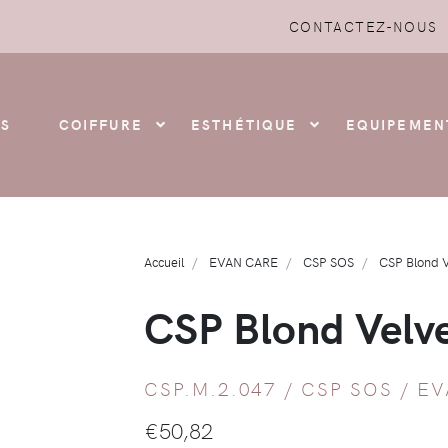
CONTACTEZ-NOUS
S
COIFFURE
ESTHÉTIQUE
EQUIPEMEN
Accueil
EVAN CARE
CSP SOS
CSP Blond 
CSP Blond Velv
CSP.M.2.047 /
CSP SOS
/
EV
€
50,82