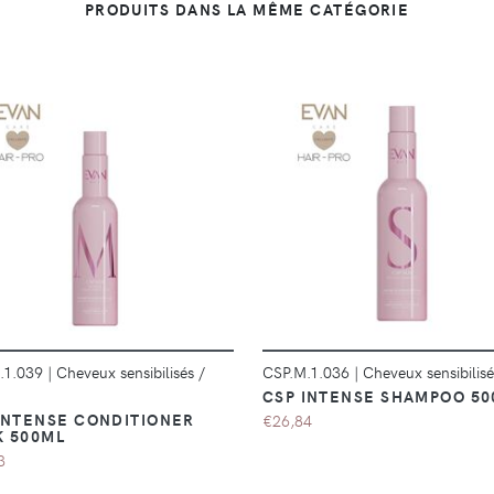
PRODUITS DANS LA MÊME CATÉGORIE
DÉTAILS
DÉTAILS
.1.039
|
Cheveux sensibilisés /
CSP.M.1.036
|
Cheveux sensibilisé
CSP INTENSE SHAMPOO 5
INTENSE CONDITIONER
€26,84
 500ML
3