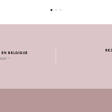
RE
E EN BELGIQUE
HAT *