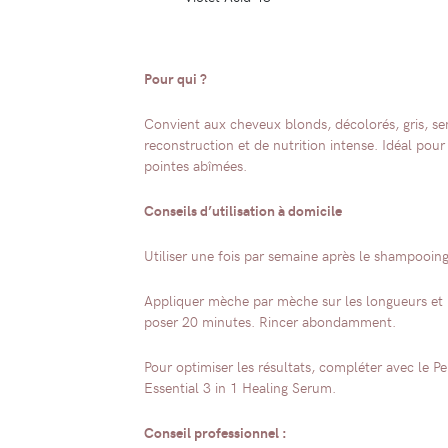
Pour qui ?
Convient aux cheveux blonds, décolorés, gris, se
reconstruction et de nutrition intense. Idéal pour
pointes abîmées.
Conseils d’utilisation à domicile
Utiliser une fois par semaine après le shampooin
Appliquer mèche par mèche sur les longueurs et poi
poser 20 minutes. Rincer abondamment.
Pour optimiser les résultats, compléter avec le P
Essential 3 in 1 Healing Serum.
Conseil professionnel :