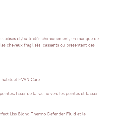
nsibilisés et/ou traités chimiquement, en manque de
 les cheveux fragilisés, cassants ou présentant des
g habituel EVAN Care.
ntes, lisser de la racine vers les pointes et laisser
erfect Liss Blond Thermo Defender Fluid et le