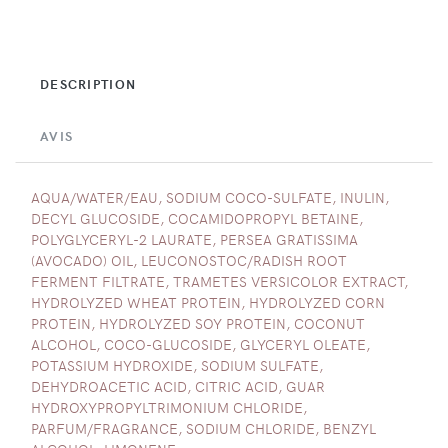
DESCRIPTION
AVIS
AQUA/WATER/EAU, SODIUM COCO-SULFATE, INULIN,
DECYL GLUCOSIDE, COCAMIDOPROPYL BETAINE,
POLYGLYCERYL-2 LAURATE, PERSEA GRATISSIMA
(AVOCADO) OIL, LEUCONOSTOC/RADISH ROOT
FERMENT FILTRATE, TRAMETES VERSICOLOR EXTRACT,
HYDROLYZED WHEAT PROTEIN, HYDROLYZED CORN
PROTEIN, HYDROLYZED SOY PROTEIN, COCONUT
ALCOHOL, COCO-GLUCOSIDE, GLYCERYL OLEATE,
POTASSIUM HYDROXIDE, SODIUM SULFATE,
DEHYDROACETIC ACID, CITRIC ACID, GUAR
HYDROXYPROPYLTRIMONIUM CHLORIDE,
PARFUM/FRAGRANCE, SODIUM CHLORIDE, BENZYL