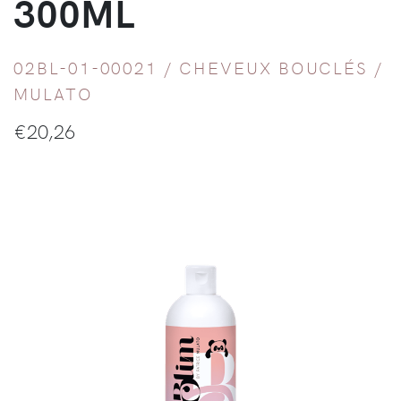
300ML
02BL-01-00021 /
CHEVEUX BOUCLÉS
/
MULATO
€
20,26