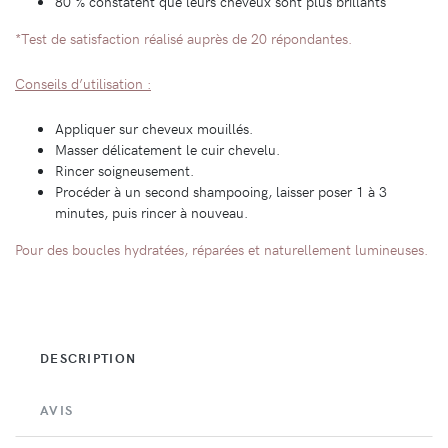
80 % constatent que leurs cheveux sont plus brillants
*Test de satisfaction réalisé auprès de 20 répondantes.
Conseils d’utilisation :
Appliquer sur cheveux mouillés.
Masser délicatement le cuir chevelu.
Rincer soigneusement.
Procéder à un second shampooing, laisser poser 1 à 3
minutes, puis rincer à nouveau.
Pour des boucles hydratées, réparées et naturellement lumineuses.
DESCRIPTION
AVIS