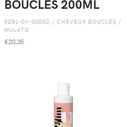
BOUCLES 200ML
02BL-01-00002 /
CHEVEUX BOUCLÉS
/
MULATO
€
20,35