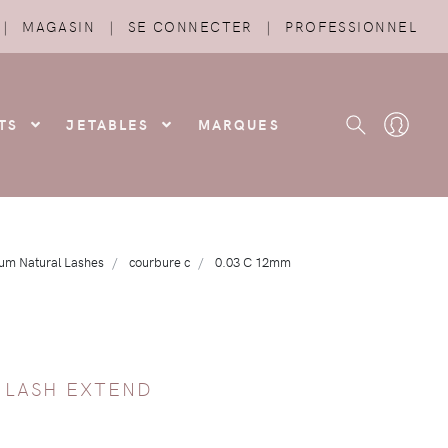
|
MAGASIN
|
SE CONNECTER
|
PROFESSIONNEL
TS
JETABLES
MARQUES
um Natural Lashes
courbure c
0.03 C 12mm
/
LASH EXTEND