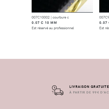
007C10002
|
courbure c
007C
0.07 C 10 MM
0.07
Est réservé au professionnel
Est ré
LIVRAISON GRATUIT
À PARTIR DE 99€ D'AC