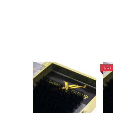
SOL
DÉTAILS