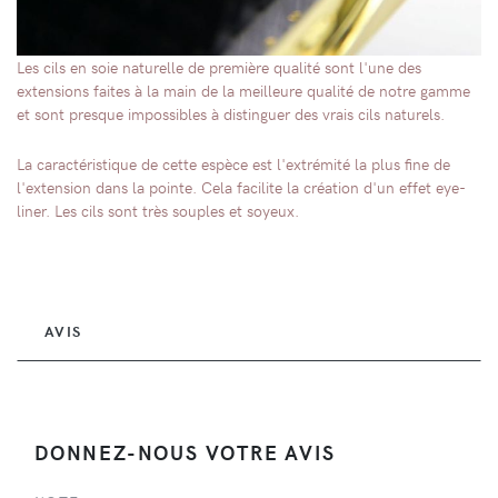
Les cils en soie naturelle de première qualité sont l'une des
extensions faites à la main de la meilleure qualité de notre gamme
et sont presque impossibles à distinguer des vrais cils naturels.
La caractéristique de cette espèce est l'extrémité la plus fine de
l'extension dans la pointe. Cela facilite la création d'un effet eye-
liner. Les cils sont très souples et soyeux.
AVIS
DONNEZ-NOUS VOTRE AVIS