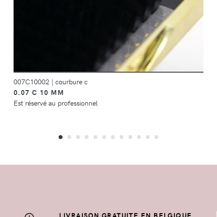
007C10002
|
courbure c
0.07 C 10 MM
Est réservé au professionnel
LIVRAISON GRATUITE EN BELGIQUE