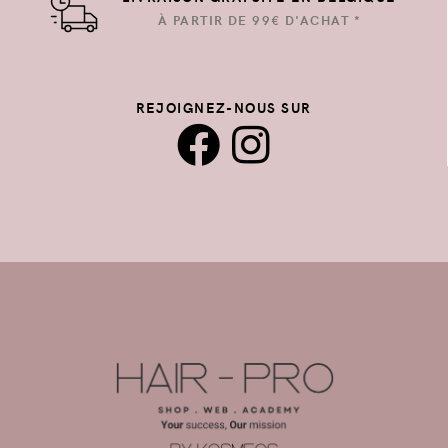
À PARTIR DE 99€ D'ACHAT *
REJOIGNEZ-NOUS SUR