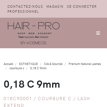
CONTACTEZ-NOUS
MAGASIN
SE CONNECTER
PROFESSIONNEL
Accueil
ESTHETIQUE
Cils & Sourcils
Prenium Natural Lashes
courbure c
0,18 C 9mm
0,18 C 9mm
018C90001 /
COURBURE C
/
LASH
EXTEND