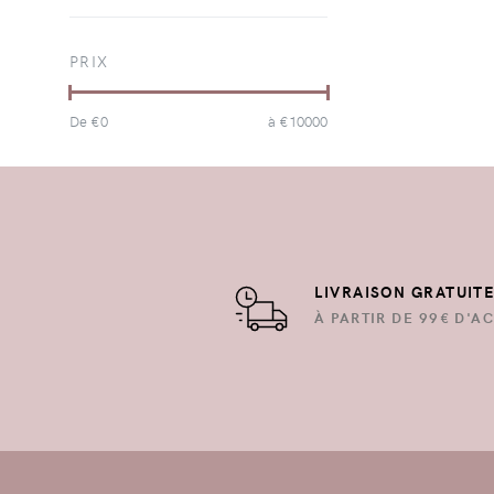
PRIX
De €
0
à €
10000
LIVRAISON GRATUIT
À PARTIR DE 99€ D'AC