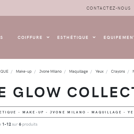
CONTACTEZ-NOUS
S
COIFFURE
ESTHÉTIQUE
EQUIPEMEN
IQUE
Make-up
Jvone Milano
Maquillage
Yeux
Crayons
E GLOW COLLEC
TIQUE - MAKE-UP - JVONE MILANO - MAQUILLAGE - Y
de
1-12
sur
6
produits