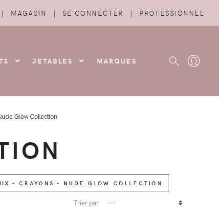
|
MAGASIN
|
SE CONNECTER
|
PROFESSIONNEL
TS
JETABLES
MARQUES
Nude Glow Collection
TION
EUX - CRAYONS - NUDE GLOW COLLECTION
Trier par