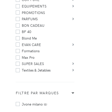
EQUIPEMENTS
PROMOTIONS
PARFUMS
BON CADEAU
BF 40
Blond Me
EVAN CARE
Formations
Max Pro
SUPER SALES
Textiles & Jetables
FILTRE PAR MARQUES
Jvone milano
(6)