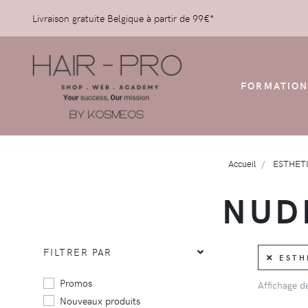
Livraison gratuite Belgique à partir de 99€*
FORMATION
Accueil
ESTHET
NUD
FILTRER PAR
ESTHE
Promos
Affichage 
Nouveaux produits