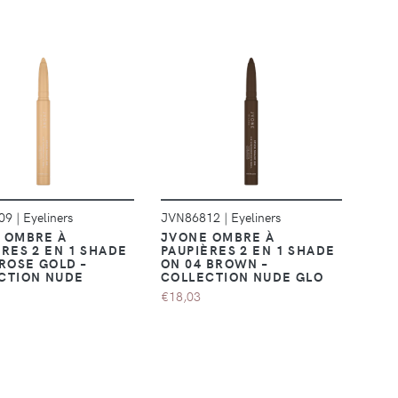
DÉTAILS
DÉTAILS
809
|
Eyeliners
JVN86812
|
Eyeliners
 OMBRE À
JVONE OMBRE À
ÈRES 2 EN 1 SHADE
PAUPIÈRES 2 EN 1 SHADE
 ROSE GOLD –
ON 04 BROWN –
CTION NUDE
COLLECTION NUDE GLO
€18,03