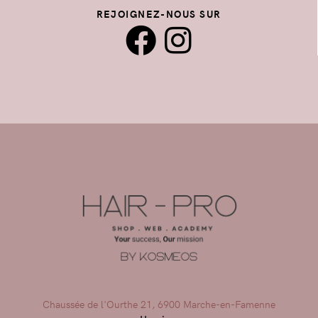
REJOIGNEZ-NOUS SUR
Chaussée de l'Ourthe 21, 6900 Marche-en-Famenne