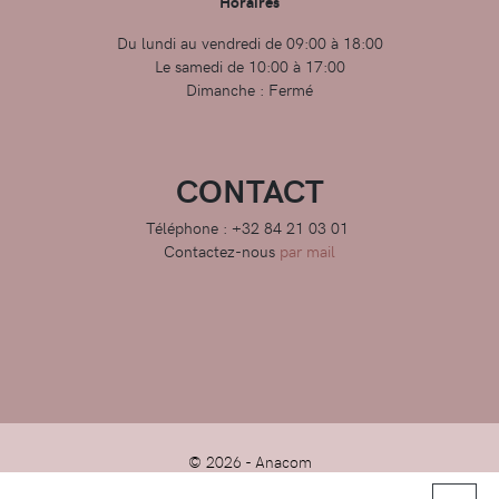
Horaires
Du lundi au vendredi de 09:00 à 18:00
Le samedi de 10:00 à 17:00
Dimanche : Fermé
CONTACT
Téléphone : +32 84 21 03 01
Contactez-nous
par mail
© 2026 -
Anacom