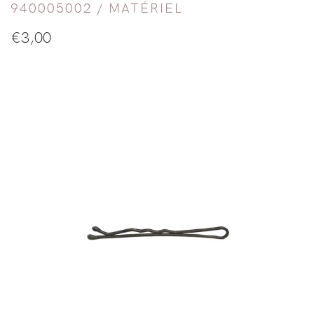
940005002 /
MATÉRIEL
€
3,00