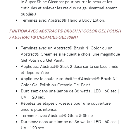
le Super Shine Cleanser pour nourrir la peau et les
cuticules et enlever les résidus de gel éventuellement
oubliés.)
Terminez avec Abstract® Hand & Body Lotion.
FINITION AVEC ABSTRACT® BRUSH N' COLOR GEL POLISH
/ ABSTRACT® CREAMIES GEL PAINT
Terminez avec un Abstract® Brush N' Color ou un
Abstract® Creamies si le client a choisi une magnifique
Gel Polish ou Gel Paint.
Appliquez Abstract® Stick 2 Base sur la surface limée
et dépoussiérée.
Appliquez la couleur souhaitée d'Abstract® Brush N'
Color Gel Polish ou Creamie Gel Paint.
Durcissez dans une lampe de 36 watts : LED : 60 sec |
UV : 120 sec.
Répétez les étapes ci-dessus pour une couverture
encore plus intense.
Terminez avec Abstract® Gloss & Shine.
Durcissez dans une lampe de 36 watts : LED : 60 sec |
UV : 120 sec.