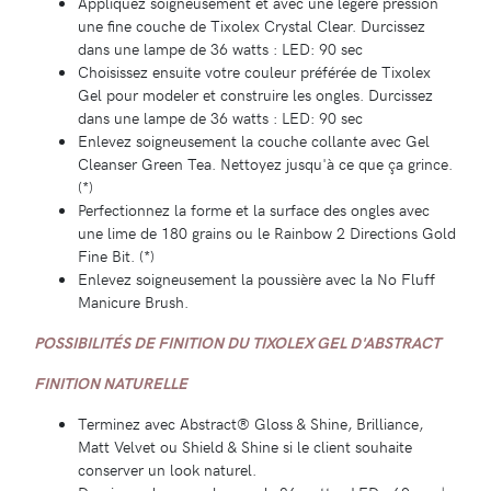
Appliquez soigneusement et avec une légère pression
une fine couche de Tixolex Crystal Clear. Durcissez
dans une lampe de 36 watts : LED: 90 sec
Choisissez ensuite votre couleur préférée de Tixolex
Gel pour modeler et construire les ongles. Durcissez
dans une lampe de 36 watts : LED: 90 sec
Enlevez soigneusement la couche collante avec Gel
Cleanser Green Tea. Nettoyez jusqu'à ce que ça grince.
(*)
Perfectionnez la forme et la surface des ongles avec
une lime de 180 grains ou le Rainbow 2 Directions Gold
Fine Bit. (*)
Enlevez soigneusement la poussière avec la No Fluff
Manicure Brush.
POSSIBILITÉS DE FINITION DU TIXOLEX GEL D'ABSTRACT
FINITION NATURELLE
Terminez avec Abstract® Gloss & Shine, Brilliance,
Matt Velvet ou Shield & Shine si le client souhaite
conserver un look naturel.