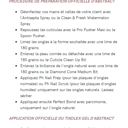
PROCÉDURE DE PRÉPARATION OFFICIELLE D'ABSTRACT
Désinfectez vos mains et celles de votre client avec
l'Antisepta Spray ou le Clean & Fresh Watermelon
Spray.
Repoussez les cuticules avec le Pro Pusher Maxi ou le
Spoon Pusher.
Limez les ongles à la forme souhaitée avec une lime de
180 grains.
Enlevez la peau cornée ou détachée avec une lime de
180 grains ou le Cuticle Clean Up Bit.
Enlevez la brillance de l'ongle naturel avec une lime de
180 grains ou le Diamond Cone Medium Bit.
Appliquez Ph Nail Prep (pour les plaques d'ongles
normales) ou Ph Nail Scrub (pour les plaques d'ongles
humides) uniquement sur les ongles naturels. Laissez
sécher.
Appliquez ensuite Perfect Bond avec parcimonie,
uniquement sur l'ongle naturel.
APPLICATION OFFICIELLE DU TIXOLEX GEL D'ABSTRACT