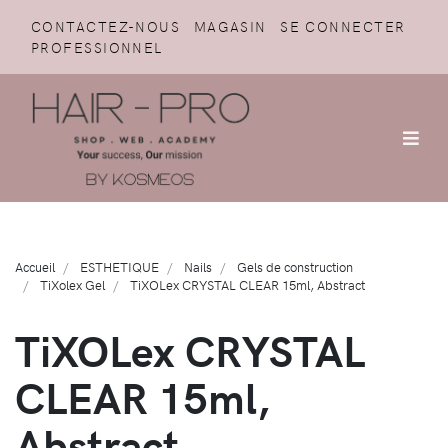
CONTACTEZ-NOUS
MAGASIN
SE CONNECTER
PROFESSIONNEL
Accueil
ESTHETIQUE
Nails
Gels de construction
TiXolex Gel
TiXOLex CRYSTAL CLEAR 15ml, Abstract
TiXOLex CRYSTAL
CLEAR 15ml,
Abstract