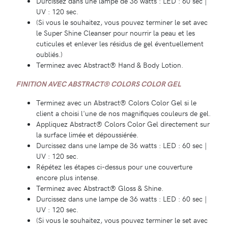
Durcissez dans une lampe de 36 watts : LED : 60 sec |
UV : 120 sec.
(Si vous le souhaitez, vous pouvez terminer le set avec
le Super Shine Cleanser pour nourrir la peau et les
cuticules et enlever les résidus de gel éventuellement
oubliés.)
Terminez avec Abstract® Hand & Body Lotion.
FINITION AVEC ABSTRACT® COLORS COLOR GEL
Terminez avec un Abstract® Colors Color Gel si le
client a choisi l'une de nos magnifiques couleurs de gel.
Appliquez Abstract® Colors Color Gel directement sur
la surface limée et dépoussiérée.
Durcissez dans une lampe de 36 watts : LED : 60 sec |
UV : 120 sec.
Répétez les étapes ci-dessus pour une couverture
encore plus intense.
Terminez avec Abstract® Gloss & Shine.
Durcissez dans une lampe de 36 watts : LED : 60 sec |
UV : 120 sec.
(Si vous le souhaitez, vous pouvez terminer le set avec