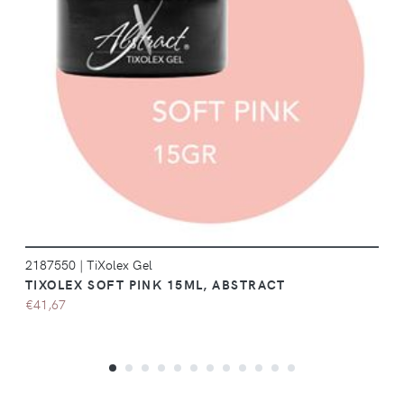
DÉTAILS
2187550
|
TiXolex Gel
TIXOLEX SOFT PINK 15ML, ABSTRACT
€41,67