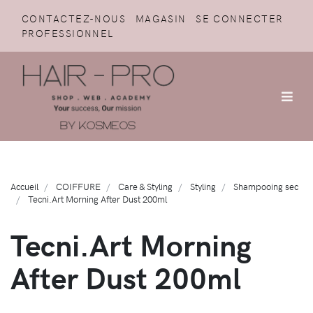
CONTACTEZ-NOUS
MAGASIN
SE CONNECTER
PROFESSIONNEL
Accueil
COIFFURE
Care & Styling
Styling
Shampooing sec
Tecni.Art Morning After Dust 200ml
Tecni.Art Morning
After Dust 200ml