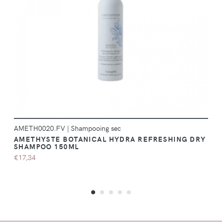
DÉTAILS
AMETH0020.FV
|
Shampooing sec
AMETHYSTE BOTANICAL HYDRA REFRESHING DRY
SHAMPOO 150ML
€17,34