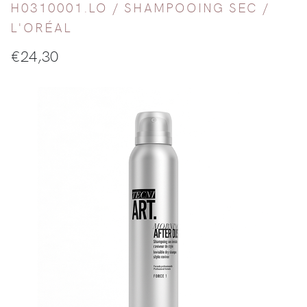
H0310001.LO /
SHAMPOOING SEC
/
L'ORÉAL
€
24,30