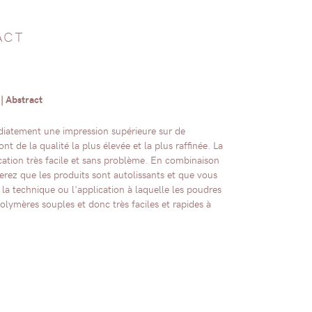
ACT
 Abstract
diatement une impression supérieure sur de
 de la qualité la plus élevée et la plus raffinée. La
ication très facile et sans problème. En combinaison
rez que les produits sont autolissants et que vous
la technique ou l'application à laquelle les poudres
olymères souples et donc très faciles et rapides à