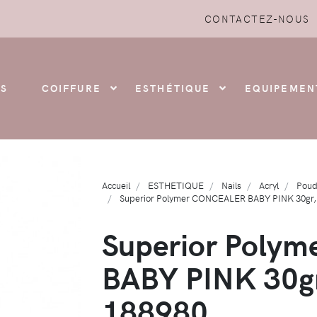
CONTACTEZ-NOUS
S
COIFFURE
ESTHÉTIQUE
EQUIPEMEN
Accueil
ESTHETIQUE
Nails
Acryl
Poud
Superior Polymer CONCEALER BABY PINK 30gr, 
Superior Poly
BABY PINK 30gr,
188980