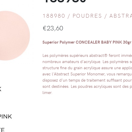
188980 /
POUDRES
/
ABSTR
€
23,60
Superior Polymer CONCEALER BABY PINK 30gr |
Les polymères supérieurs abstract® feront immé
nombreux amateurs d'acrylique. Les polymères sont
structure fine du grain acrylique assure une appl
avec l'Abstract Superior Monomer, vous remarque
disposez d'un temps de traitement suffisant pour 
sont destinées. Les poudres acryliques sont des p
limer.