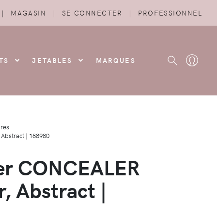
|
MAGASIN
|
SE CONNECTER
|
PROFESSIONNEL
TS
JETABLES
MARQUES
res
Abstract | 188980
mer CONCEALER
 Abstract |