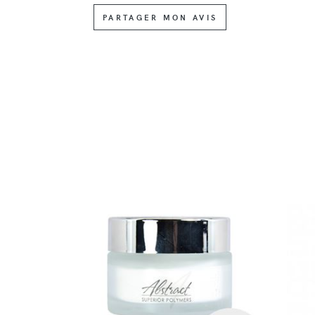
PARTAGER MON AVIS
DÉTAILS