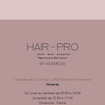
Chaussée de l'Ourthe 21, 6900 Marche-en-Famenne
Horaires
Du lundi au vendredi de 09:00 à 18:00
Le samedi de 10:00 à 17:00
Dimanche : Fermé