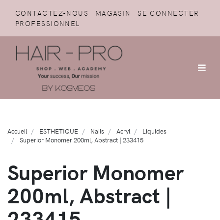
CONTACTEZ-NOUS
MAGASIN
SE CONNECTER
PROFESSIONNEL
Accueil
ESTHETIQUE
Nails
Acryl
Liquides
Superior Monomer 200ml, Abstract | 233415
Superior Monomer
200ml, Abstract |
233415