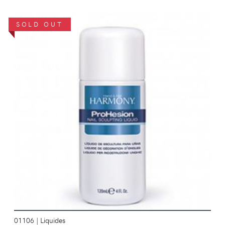
SOLD OUT
DÉTAILS
01106
|
Liquides