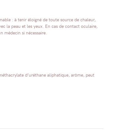
able : à tenir éloigné de toute source de chaleur,
ec la peau et les yeux. En cas de contact oculaire,
un médecin si nécessaire.
méthacrylate d’uréthane aliphatique, arôme, peut