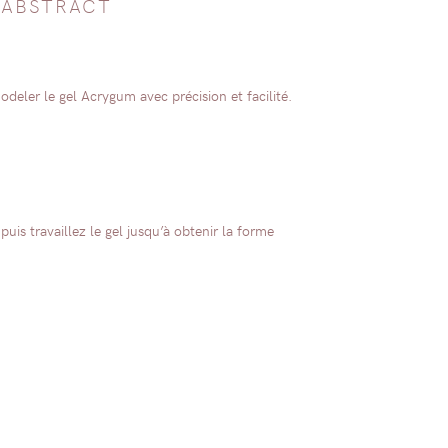
/
ABSTRACT
deler le gel Acrygum avec précision et facilité.
uis travaillez le gel jusqu’à obtenir la forme