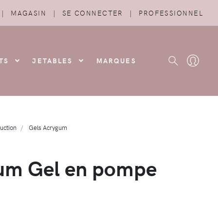
|
MAGASIN
|
SE CONNECTER
|
PROFESSIONNEL
TS
JETABLES
MARQUES
uction
Gels Acrygum
um Gel en pompe