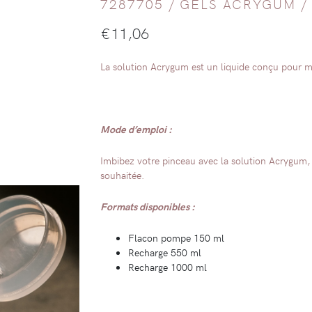
7287705 /
GELS ACRYGUM
€
11,06
La solution Acrygum est un liquide conçu pour mo
Mode d’emploi :
Imbibez votre pinceau avec la solution Acrygum, p
souhaitée.
Formats disponibles :
Flacon pompe 150 ml
Recharge 550 ml
Recharge 1000 ml