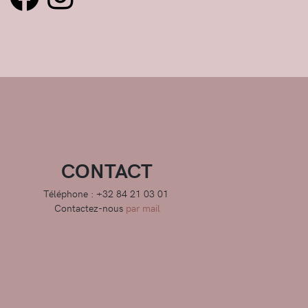
CONTACT
Téléphone : +32 84 21 03 01
Contactez-nous
par mail