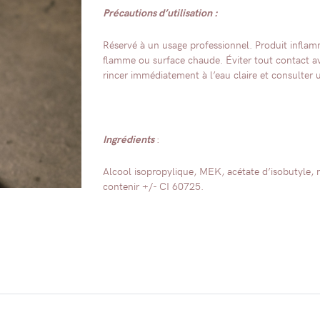
Précautions d’utilisation :
Réservé à un usage professionnel. Produit inflamm
flamme ou surface chaude. Éviter tout contact av
rincer immédiatement à l’eau claire et consulter 
Ingrédients
:
Alcool isopropylique, MEK, acétate d’isobutyle, 
contenir +/- CI 60725.