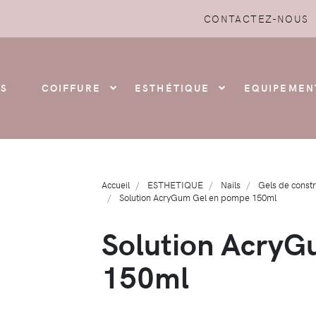
CONTACTEZ-NOUS
S
COIFFURE
ESTHÉTIQUE
EQUIPEMEN
Accueil
ESTHETIQUE
Nails
Gels de constr
Solution AcryGum Gel en pompe 150ml
Solution AcryG
150ml