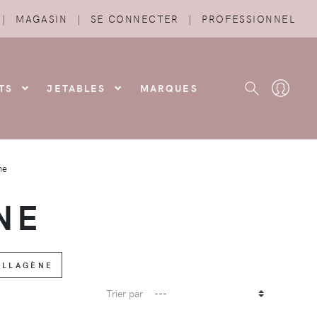
|
MAGASIN
|
SE CONNECTER
|
PROFESSIONNEL
TS
JETABLES
MARQUES
ne
NE
COLLAGÈNE
Trier par