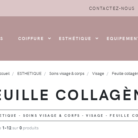
CONTACTEZ-NOUS
S
COIFFURE
ESTHÉTIQUE
EQUIPEMEN
ccueil
ESTHETIQUE
Soins visage & corps
Visage
Feuille collagè
EUILLE COLLAGÈ
TIQUE - SOINS VISAGE & CORPS - VISAGE - FEUILLE 
de
1-12
sur
0
produits