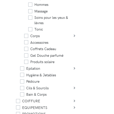
Hommes
Massage
Soins pour les yeux &
lèvres
Tonic
Corps
Accessoires
Coffrets Cadeau
Gel Douche parfumé
Produits solaire
Epilation
Hygiène & Jetables
Pédicure
Cils & Sourcils
Bain & Corps
COIFFURE
EQUIPEMENTS
PROMOTIONS