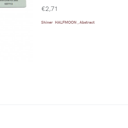
€
2,71
Shiner HALFMOON , Abstract