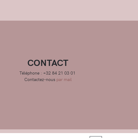
CONTACT
Téléphone : +32 84 21 03 01
Contactez-nous
par mail