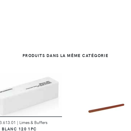
PRODUITS DANS LA MÊME CATÉGORIE
DÉTAILS
DÉTAILS
3.613.01
|
Limes & Buffers
 BLANC 120 1PC