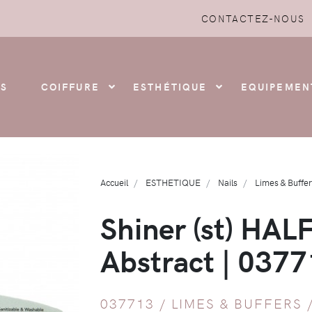
CONTACTEZ-NOUS
S
COIFFURE
ESTHÉTIQUE
EQUIPEMEN
Accueil
ESTHETIQUE
Nails
Limes & Buffe
Shiner (st) HA
Abstract | 037
037713 /
LIMES & BUFFERS