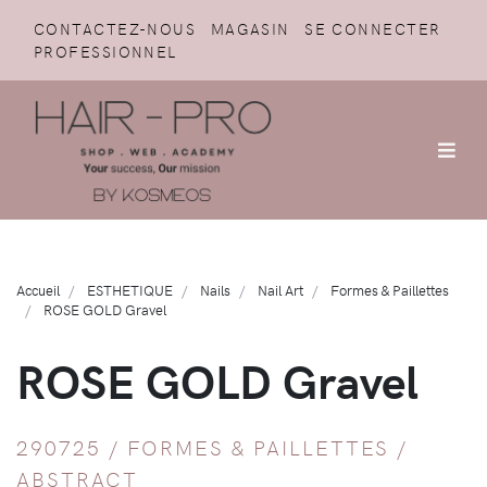
CONTACTEZ-NOUS
MAGASIN
SE CONNECTER
PROFESSIONNEL
Accueil
ESTHETIQUE
Nails
Nail Art
Formes & Paillettes
ROSE GOLD Gravel
ROSE GOLD Gravel
290725 /
FORMES & PAILLETTES
/
ABSTRACT