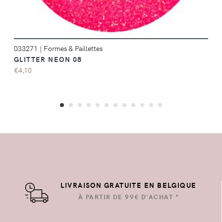
033271
|
Formes & Paillettes
GLITTER NEON 08
€4,10
LIVRAISON GRATUITE EN BELGIQUE
À PARTIR DE 99€ D'ACHAT *