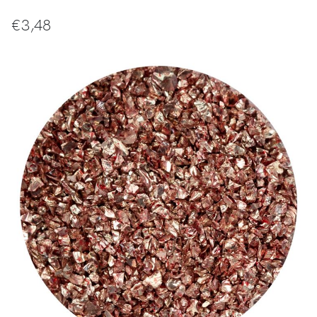
€
3,48