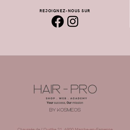
REJOIGNEZ-NOUS SUR
Chaussée de l'Ourthe 21, 6900 Marche-en-Famenne