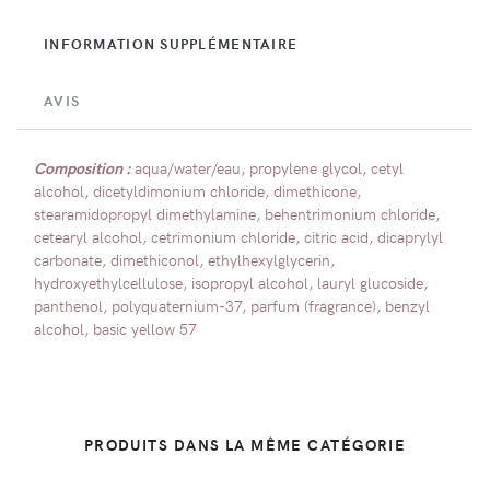
INFORMATION SUPPLÉMENTAIRE
AVIS
Composition :
aqua/water/eau, propylene glycol, cetyl
alcohol, dicetyldimonium chloride, dimethicone,
stearamidopropyl dimethylamine, behentrimonium chloride,
cetearyl alcohol, cetrimonium chloride, citric acid, dicaprylyl
carbonate, dimethiconol, ethylhexylglycerin,
hydroxyethylcellulose, isopropyl alcohol, lauryl glucoside,
panthenol, polyquaternium-37, parfum (fragrance), benzyl
alcohol, basic yellow 57
PRODUITS DANS LA MÊME CATÉGORIE