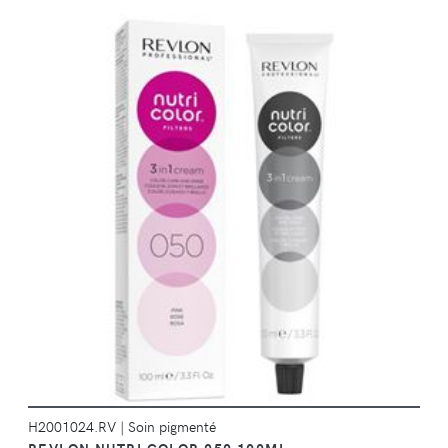
DÉTAILS
H2001024.RV
|
Soin pigmenté