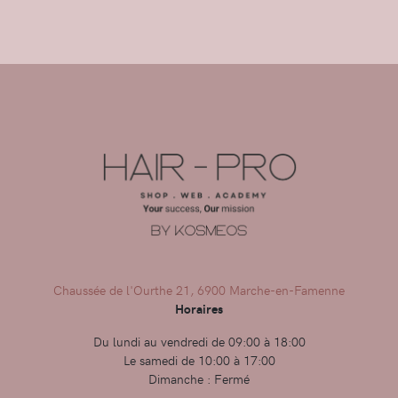
Chaussée de l'Ourthe 21, 6900 Marche-en-Famenne
Horaires
Du lundi au vendredi de 09:00 à 18:00
Le samedi de 10:00 à 17:00
Dimanche : Fermé