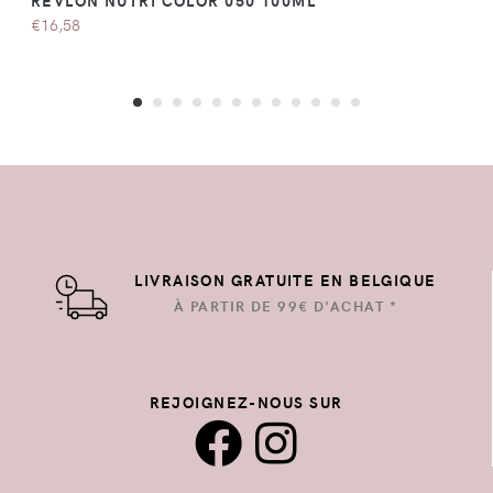
REVLON NUTRI COLOR 050 100ML
€16,58
LIVRAISON GRATUITE EN BELGIQUE
À PARTIR DE 99€ D'ACHAT *
REJOIGNEZ-NOUS SUR