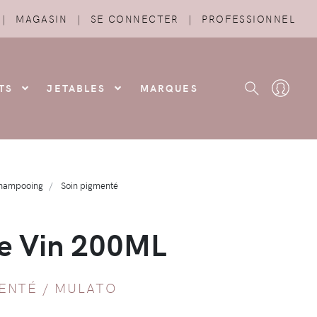
|
MAGASIN
|
SE CONNECTER
|
PROFESSIONNEL
TS
JETABLES
MARQUES
Shampooing
Soin pigmenté
de Vin 200ML
MENTÉ
/
MULATO