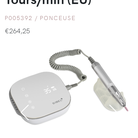
P005392 /
PONCEUSE
€
264,25