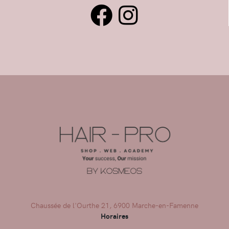
Chaussée de l'Ourthe 21, 6900 Marche-en-Famenne
Horaires