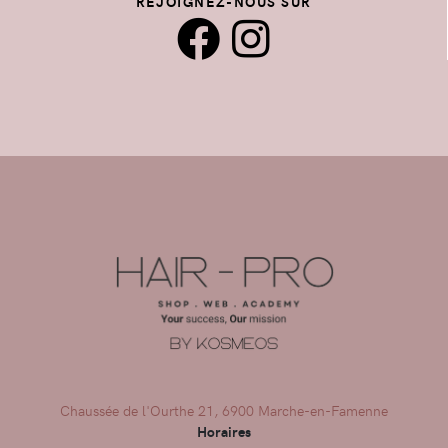
REJOIGNEZ-NOUS SUR
Chaussée de l'Ourthe 21, 6900 Marche-en-Famenne
Horaires