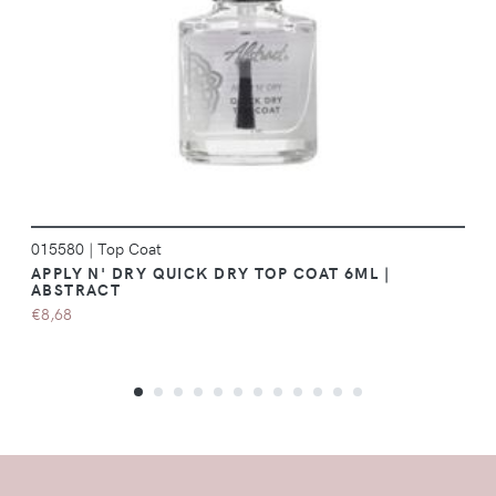
DÉTAILS
015580
|
Top Coat
APPLY N' DRY QUICK DRY TOP COAT 6ML |
ABSTRACT
€8,68