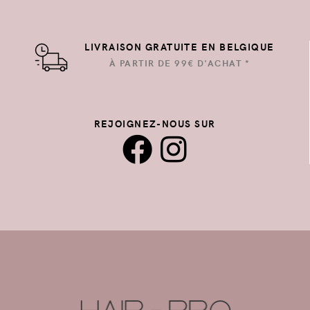
LIVRAISON GRATUITE EN BELGIQUE
À PARTIR DE 99€ D'ACHAT *
REJOIGNEZ-NOUS SUR