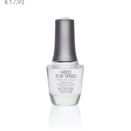
€
17,93