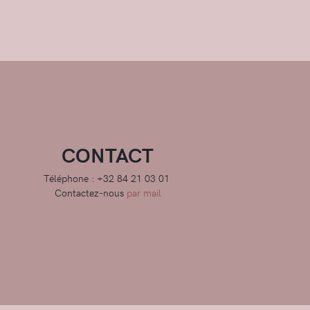
CONTACT
Téléphone : +32 84 21 03 01
Contactez-nous
par mail