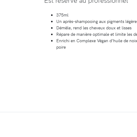
375ml
Un après-shampooing aux pigments légèrem
Démêle, rend les cheveux doux et lisses
Répare de manière optimale et limite les d
Enrichi en Complexe Végan d’huile de noix d
poire