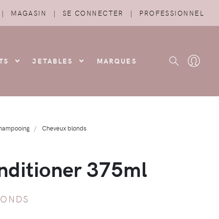
|
MAGASIN
|
SE CONNECTER
|
PROFESSIONNEL
TS
JETABLES
MARQUES
Shampooing
Cheveux blonds
ditioner 375ml
LONDS