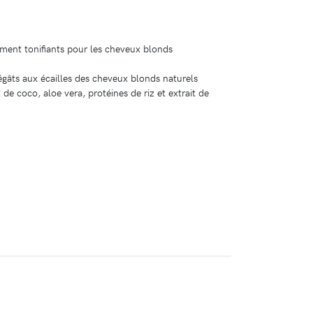
ent tonifiants pour les cheveux blonds
égâts aux écailles des cheveux blonds naturels
e coco, aloe vera, protéines de riz et extrait de