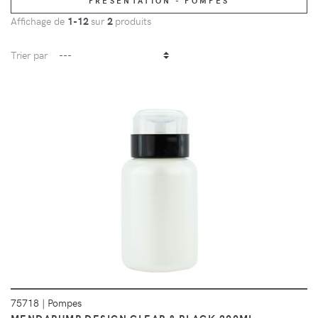
PRÉSENTATION - POMPES
Affichage de
1-12
sur
2
produits
Trier par
DÉTAILS
75718
|
Pompes