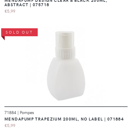
MENDAPUMP DESIGN CLEAR & BLACK 200ML,
ABSTRACT | 075718
€5,99
SOLD OUT
DÉTAILS
71884
|
Pompes
MENDAPUMP TRAPEZIUM 200ML, NO LABEL | 071884
€5,99