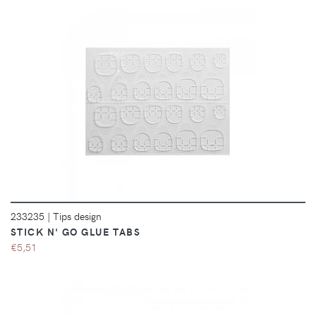
DÉTAILS
233235
|
Tips design
STICK N' GO GLUE TABS
€5,51