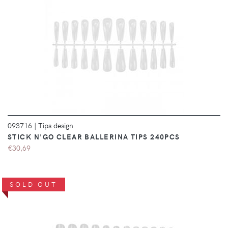
DÉTAILS
093716
|
Tips design
STICK N'GO CLEAR BALLERINA TIPS 240PCS
€30,69
SOLD OUT