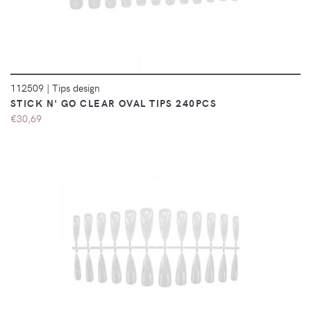
112509
|
Tips design
STICK N' GO CLEAR OVAL TIPS 240PCS
€30,69
DÉTAILS