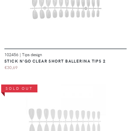
DÉTAILS
102456
|
Tips design
STICK N'GO CLEAR SHORT BALLERINA TIPS 2
€30,69
SOLD OUT
DÉTAILS