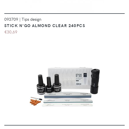
093709
|
Tips design
STICK N'GO ALMOND CLEAR 240PCS
€30,69
DÉTAILS