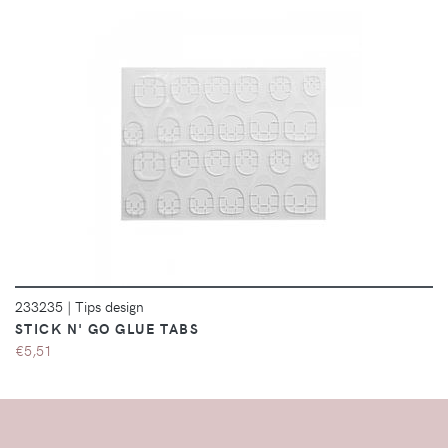
DÉTAILS
233235
|
Tips design
STICK N' GO GLUE TABS
€5,51