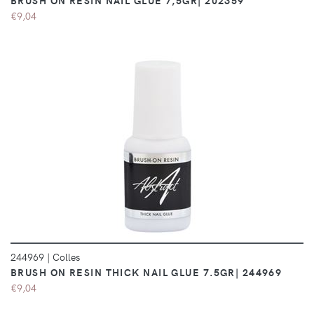
BRUSH ON RESIN NAIL GLUE 7,5GR| 202359
€9,04
DÉTAILS
244969
|
Colles
BRUSH ON RESIN THICK NAIL GLUE 7.5GR| 244969
€9,04