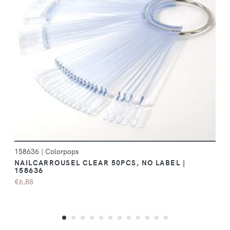
DÉTAILS
158636
|
Colorpops
NAILCARROUSEL CLEAR 50PCS, NO LABEL |
158636
€6,88