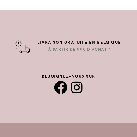
LIVRAISON GRATUITE EN BELGIQUE
À PARTIR DE 99€ D'ACHAT *
REJOIGNEZ-NOUS SUR