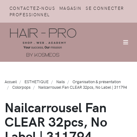
CONTACTEZ-NOUS
MAGASIN
SE CONNECTER
PROFESSIONNEL
Accueil
ESTHETIQUE
Nails
Organisation & présentation
Colorpops
Nailcarrousel Fan CLEAR 32pcs, No Label | 311794
Nailcarrousel Fan
CLEAR 32pcs, No
Label | 311794