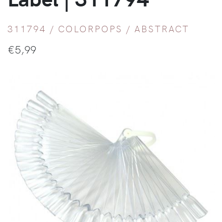
311794 /
COLORPOPS
/
ABSTRACT
€
5,99