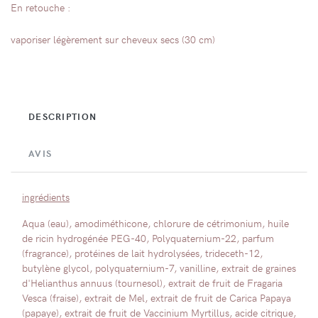
En retouche :
vaporiser légèrement sur cheveux secs (30 cm)
DESCRIPTION
AVIS
ingrédients
Aqua (eau), amodiméthicone, chlorure de cétrimonium, huile
de ricin hydrogénée PEG-40, Polyquaternium-22, parfum
(fragrance), protéines de lait hydrolysées, trideceth-12,
butylène glycol, polyquaternium-7, vanilline, extrait de graines
d'Helianthus annuus (tournesol), extrait de fruit de Fragaria
Vesca (fraise), extrait de Mel, extrait de fruit de Carica Papaya
(papaye), extrait de fruit de Vaccinium Myrtillus, acide citrique,