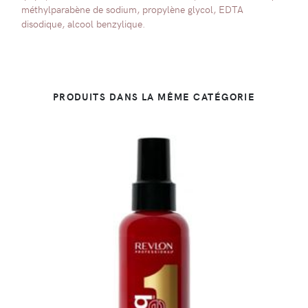
méthylparabène de sodium, propylène glycol, EDTA
disodique, alcool benzylique.
PRODUITS DANS LA MÊME CATÉGORIE
DÉTAILS