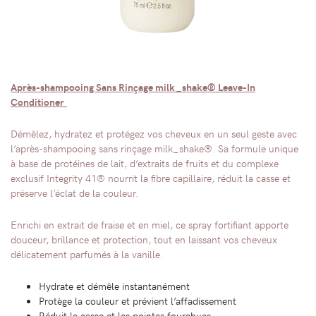
Après-shampooing Sans Rinçage milk_shake® Leave-In
Conditioner
Démêlez, hydratez et protégez vos cheveux en un seul geste avec
l’après-shampooing sans rinçage milk_shake®. Sa formule unique
à base de protéines de lait, d’extraits de fruits et du complexe
exclusif Integrity 41® nourrit la fibre capillaire, réduit la casse et
préserve l’éclat de la couleur.
Enrichi en extrait de fraise et en miel, ce spray fortifiant apporte
douceur, brillance et protection, tout en laissant vos cheveux
délicatement parfumés à la vanille.
Hydrate et démêle instantanément
Protège la couleur et prévient l’affadissement
Réduit la casse et les pointes fourchues