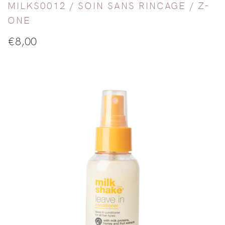
MILKS0012 /
SOIN SANS RINCAGE
/
Z-
ONE
€
8,00