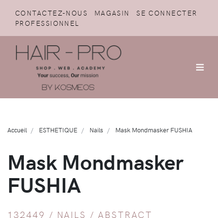
CONTACTEZ-NOUS
MAGASIN
SE CONNECTER
PROFESSIONNEL
Accueil
ESTHETIQUE
Nails
Mask Mondmasker FUSHIA
Mask Mondmasker
FUSHIA
132449 /
NAILS
/
ABSTRACT