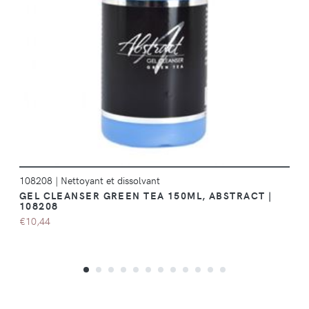
DÉTAILS
108208
|
Nettoyant et dissolvant
GEL CLEANSER GREEN TEA 150ML, ABSTRACT |
108208
€10,44