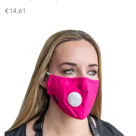
€
14,61