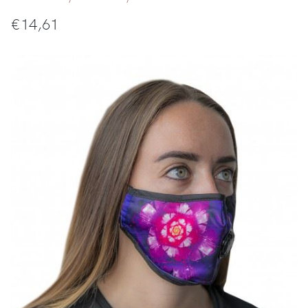
€
14,61