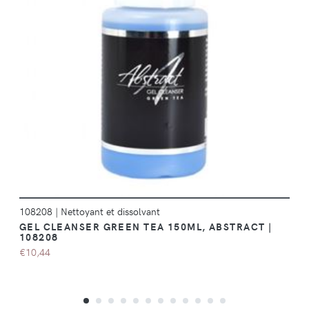
DÉTAILS
108208
|
Nettoyant et dissolvant
GEL CLEANSER GREEN TEA 150ML, ABSTRACT |
108208
€10,44