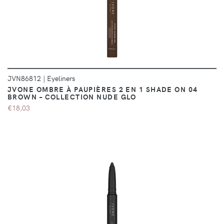
JVN86812
|
Eyeliners
JVONE OMBRE À PAUPIÈRES 2 EN 1 SHADE ON 04
BROWN – COLLECTION NUDE GLO
€18,03
DÉTAILS