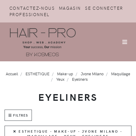
CONTACTEZ-NOUS
MAGASIN
SE CONNECTER
PROFESSIONNEL
Accueil
ESTHETIQUE
Make-up
Jvone Milano
Maquillage
Yeux
Eyeliners
EYELINERS
FILTRES
ESTHETIQUE - MAKE-UP - JVONE MILANO -