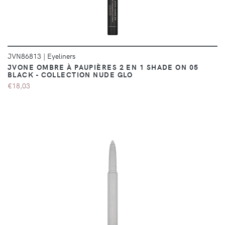
JVN86813
|
Eyeliners
JVONE OMBRE À PAUPIÈRES 2 EN 1 SHADE ON 05
BLACK - COLLECTION NUDE GLO
€18,03
DÉTAILS