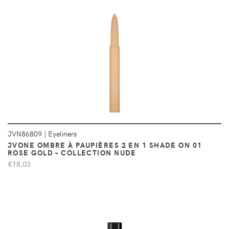
DÉTAILS
JVN86809
|
Eyeliners
JVONE OMBRE À PAUPIÈRES 2 EN 1 SHADE ON 01
ROSE GOLD – COLLECTION NUDE
€18,03