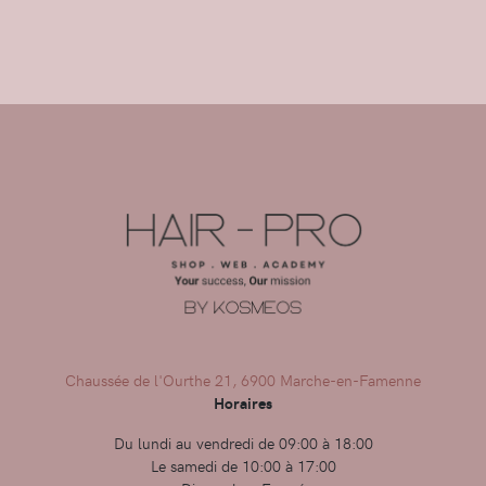
Chaussée de l'Ourthe 21, 6900 Marche-en-Famenne
Horaires
Du lundi au vendredi de 09:00 à 18:00
Le samedi de 10:00 à 17:00