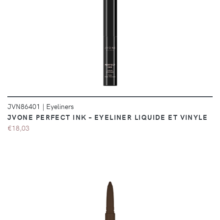
DÉTAILS
JVN86401
|
Eyeliners
JVONE PERFECT INK – EYELINER LIQUIDE ET VINYLE
€18,03
DÉTAILS