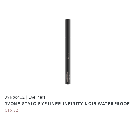
DÉTAILS
JVN86402
|
Eyeliners
JVONE STYLO EYELINER INFINITY NOIR WATERPROOF
€16,82