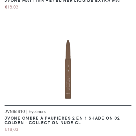
JVONE MATT INK – EYELINER LIQUIDE EXTRA MAT
€18,03
DÉTAILS
JVN86810
|
Eyeliners
JVONE OMBRE À PAUPIÈRES 2 EN 1 SHADE ON 02
GOLDEN – COLLECTION NUDE GL
€18,03