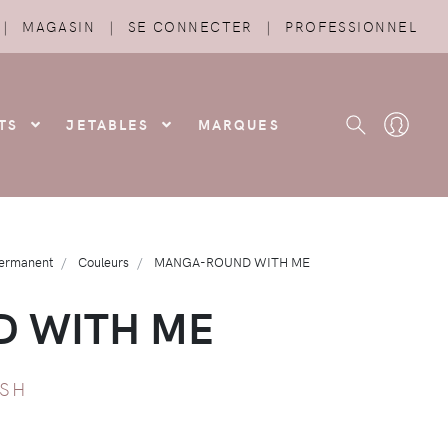
|
MAGASIN
|
SE CONNECTER
|
PROFESSIONNEL
TS
JETABLES
MARQUES
permanent
Couleurs
MANGA-ROUND WITH ME
 WITH ME
ISH