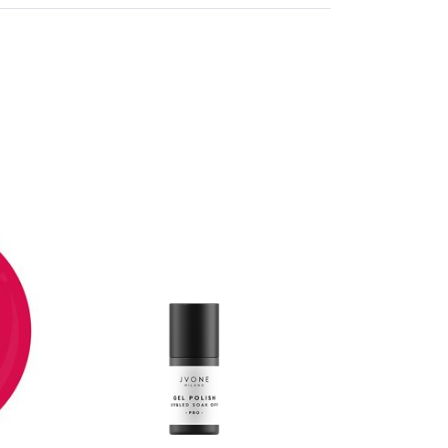
SOLD OUT
DÉTAILS