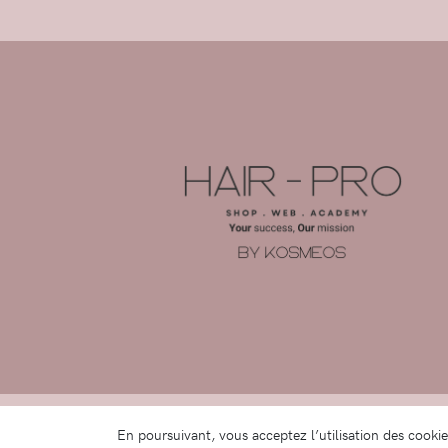
© 2026 -
Anacom
En poursuivant, vous acceptez l’utilisation des cooki