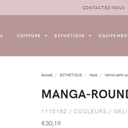
CONTACTEZ-NOUS
S
COIFFURE
ESTHÉTIQUE
EQUIPEMEN
Accueil
ESTHETIQUE
Nails
Vernis semi-
MANGA-ROUND
1110182 /
COULEURS
/
GEL
€
30,19