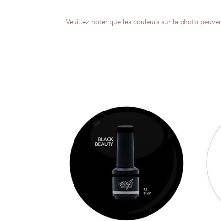
Veuillez noter que les couleurs sur la photo peuvent
DÉTAILS