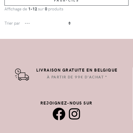
FAUX-CILS
Affichage de
1-12
sur
0
produits
Trier par
LIVRAISON GRATUITE EN BELGIQUE
À PARTIR DE 99€ D'ACHAT *
REJOIGNEZ-NOUS SUR