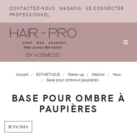
CONTACTEZ-NOUS
MAGASIN
SE CONNECTER
PROFESSIONNEL
Accueil
ESTHETIQUE
Make-up
Melkior
Yeux
Base pour ombre à paupières
BASE POUR OMBRE À
PAUPIÈRES
FILTRES