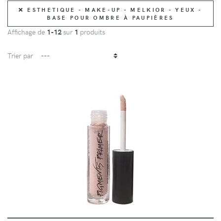
ESTHETIQUE - MAKE-UP - MELKIOR - YEUX -
BASE POUR OMBRE À PAUPIÈRES
Affichage de
1-12
sur
1
produits
Trier par
DÉTAILS