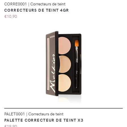
CORRE0001
|
Correcteurs de teint
CORRECTEURS DE TEINT 4GR
€10,90
DÉTAILS
PALET0001
|
Correcteurs de teint
PALETTE CORRECTEUR DE TEINT X3
€19,90