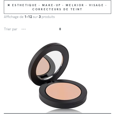
ESTHETIQUE - MAKE-UP - MELKIOR - VISAGE -
CORRECTEURS DE TEINT
Affichage de
1-12
sur
3
produits
Trier par
DÉTAILS