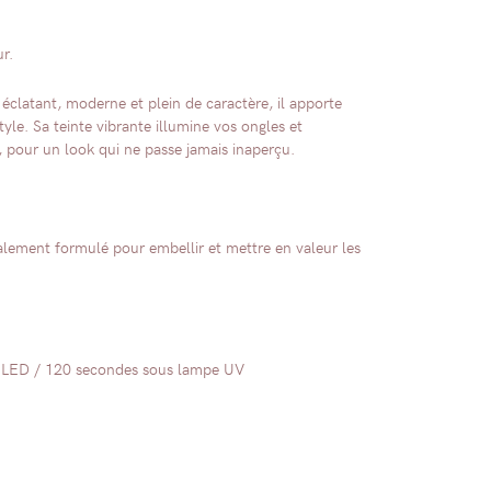
r.
 éclatant, moderne et plein de caractère, il apporte
yle. Sa teinte vibrante illumine vos ongles et
 pour un look qui ne passe jamais inaperçu.
alement formulé pour embellir et mettre en valeur les
e LED / 120 secondes sous lampe UV