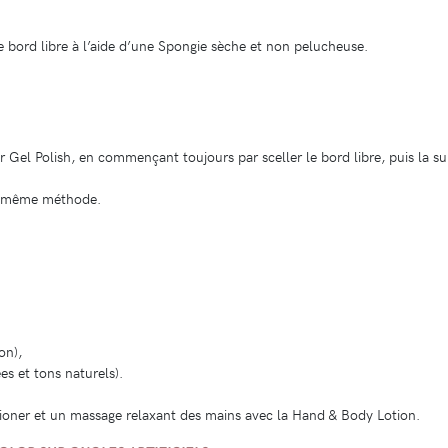
le bord libre à l’aide d’une Spongie sèche et non pelucheuse.
Gel Polish, en commençant toujours par sceller le bord libre, puis la sur
la même méthode.
on),
es et tons naturels).
tioner et un massage relaxant des mains avec la Hand & Body Lotion.