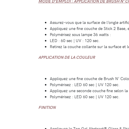
MODE D’EMPLOI : APPLICATION DE BRUSH N’ C
Assurez-vous que la surface de l’ongle artific
Appliquez une fine couche de Stick 2 Base,
Polymérisez sous lampe 36 watts :
LED : 60 sec | UV : 120 sec.
Retirez la couche collante sur la surface et 
APPLICATION DE LA COULEUR
Appliquez une fine couche de Brush N’ Color 
Polymérisez : LED 60 sec | UV 120 sec.
Appliquez une seconde couche fine selon 
Polymérisez : LED 60 sec | UV 120 sec.
FINITION
Appliquez le Top Gel Abstract® Gloss & Shi