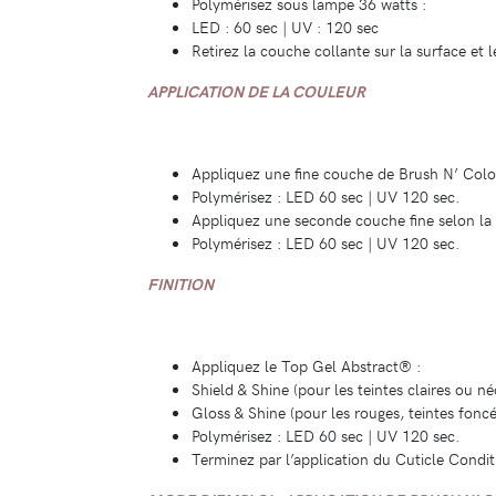
Polymérisez sous lampe 36 watts :
LED : 60 sec | UV : 120 sec
Retirez la couche collante sur la surface et 
APPLICATION DE LA COULEUR
Appliquez une fine couche de Brush N’ Color 
Polymérisez : LED 60 sec | UV 120 sec.
Appliquez une seconde couche fine selon 
Polymérisez : LED 60 sec | UV 120 sec.
FINITION
Appliquez le Top Gel Abstract® :
Shield & Shine (pour les teintes claires ou né
Gloss & Shine (pour les rouges, teintes foncé
Polymérisez : LED 60 sec | UV 120 sec.
Terminez par l’application du Cuticle Condi