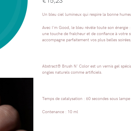
Un bleu ciel lumineux qui respire la bonne humeu
Avec I'm Good, le bleu révèle toute son énergie :
une touche de fraîcheur et de confiance à votre st
accompagne parfaitement vos plus belles soirées,
Abstract® Brush N' Color est un vernis gel spéci
ongles naturels comme artificiels.
Temps de catalysation : 60 secondes sous lamp
Contenance : 10 ml