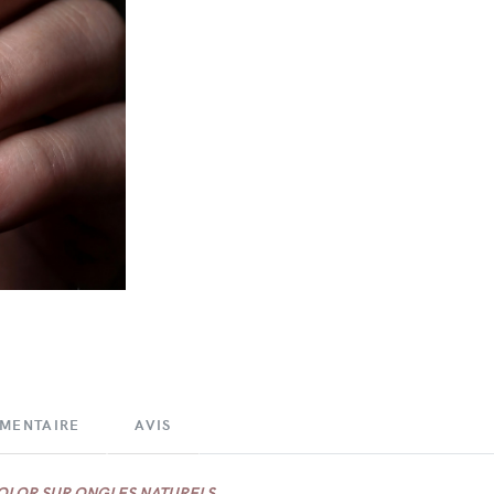
ÉMENTAIRE
AVIS
COLOR SUR ONGLES NATURELS