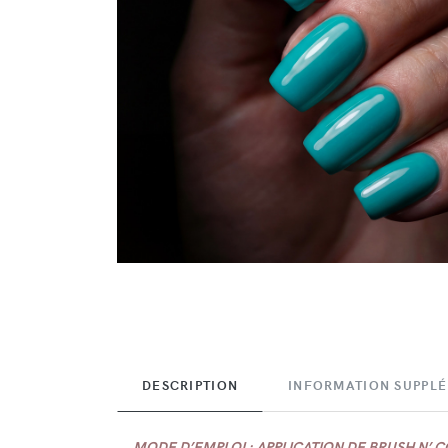
DESCRIPTION
INFORMATION SUPPL
MODE D’EMPLOI : APPLICATION DE BRUSH N’ 