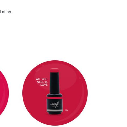
 Lotion.
DÉTAILS