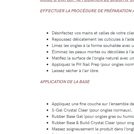
EFFECTUER LA PROCÉDURE DE PRÉPARATION
Désinfectez vos mains et celles de votre cli
Repoussez délicatement les cuticules à l’ai
Limez les ongles à la forme souhaitée avec u
Éliminez les peaux mortes ou décollées à l’
Matifiez la surface de l’ongle naturel ave
Appliquez le PH Nail Prep (pour ongles norm
Laissez sécher à l’air libre.
APPLICATION DE LA BASE
Appliquez une fine couche sur l’ensemble de 
S-Gel Crystal Clear (pour ongles normaux),
Rubber Base Gel (pour ongles gras ou humid
Rubber Base & Build Crystal Clear (pour ongle
Massez soigneusement le produit dans l’ongl