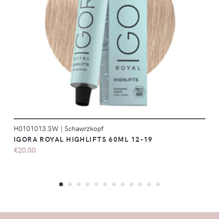
DÉTAILS
H0101013.SW
|
Schawrzkopf
IGORA ROYAL HIGHLIFTS 60ML 12-19
€20,50