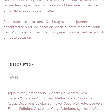
racine des cils jusqu’aux pointes pour obtenir une couverture
uniforme et des cils volumineux.
Pour toutes les occasions : Qu’il s’agisse d’une journée
décontractée ou d’une occasion spéciale, notre mascara Iconic
Lash Volume est suffisamment polyvalent pour accentuer vos cils
en toute occasion.
DESCRIPTION
AVIS
Aqua, Methylpropanediol, Copernicia Cerifera Cera,
Styrene/Acrylates/Ammonium Methacrylate Copolymer,
Acacia Decurrens/Jojoba/Sunflower Seed Wax Polyglyceryl-3
Esters, Pullulan, Cera Alba, Cetyl Palmitate, Synthetic Wax,