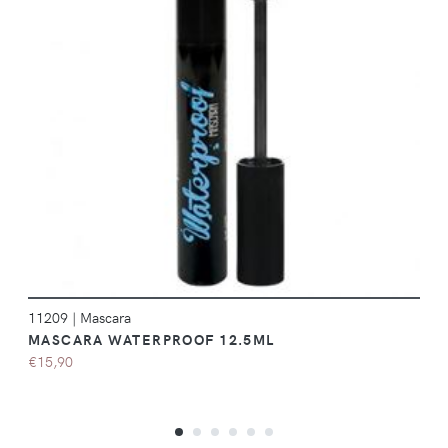
DÉTAILS
11209
|
Mascara
MASCARA WATERPROOF 12.5ML
€15,90