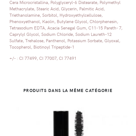
Cera Microcristallina, Polyglyceryl-6 Distearate, Polymethyl
Methacrylate, Stearic Acid, Glycerin, Palmitic Acid,
Triethanolamine, Sorbitol, Hydroxyethylcellulose,
Phenoxyethanol, Kaolin, Butylene Glycol, Chlorphenesin,
Tetrasodium EDTA, Acacia Senegal Gum, C11-15 Pareth- 7,
Caprylyl Glycol, Sodium Chloride, Sodium Laureth-12
Sulfate, Trehalose, Panthenol, Potassium Sorbate, Glyoxal,
Tocopherol, Biotinoyl Tripeptide-1
+/- : CI 77499, CI 77007, CI 77491
PRODUITS DANS LA MÊME CATÉGORIE