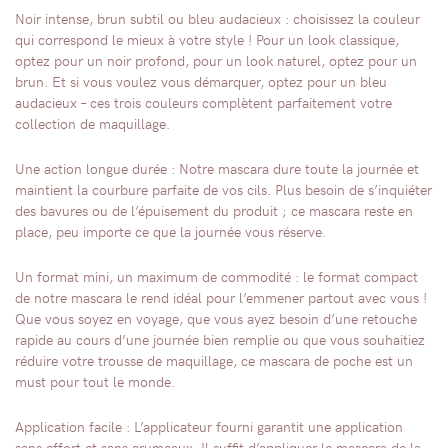
Noir intense, brun subtil ou bleu audacieux : choisissez la couleur
qui correspond le mieux à votre style ! Pour un look classique,
optez pour un noir profond, pour un look naturel, optez pour un
brun. Et si vous voulez vous démarquer, optez pour un bleu
audacieux – ces trois couleurs complètent parfaitement votre
collection de maquillage.
Une action longue durée : Notre mascara dure toute la journée et
maintient la courbure parfaite de vos cils. Plus besoin de s’inquiéter
des bavures ou de l’épuisement du produit ; ce mascara reste en
place, peu importe ce que la journée vous réserve.
Un format mini, un maximum de commodité : le format compact
de notre mascara le rend idéal pour l’emmener partout avec vous !
Que vous soyez en voyage, que vous ayez besoin d’une retouche
rapide au cours d’une journée bien remplie ou que vous souhaitiez
réduire votre trousse de maquillage, ce mascara de poche est un
must pour tout le monde.
Application facile : L’applicateur fourni garantit une application
sans effort et sans grumeaux. Il suffit d’appliquer le mascara de la