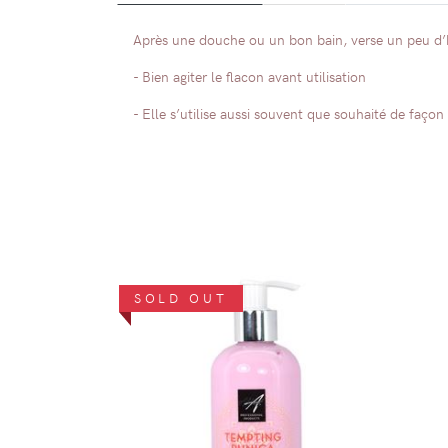
Après une douche ou un bon bain, verse un peu d’hu
- Bien agiter le flacon avant utilisation
- Elle s’utilise aussi souvent que souhaité de faço
SOLD OUT
DÉTAILS