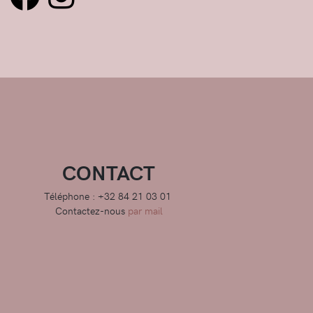
CONTACT
Téléphone : +32 84 21 03 01
Contactez-nous
par mail