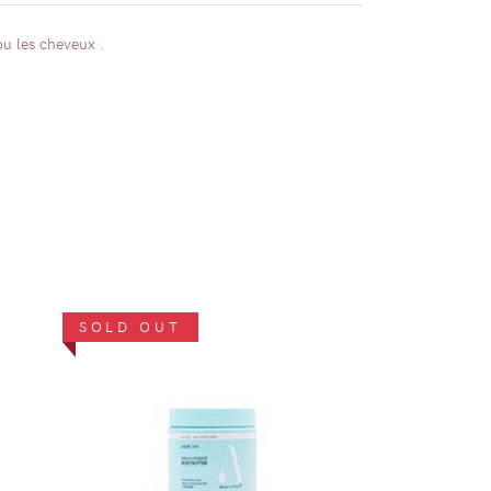
ou les cheveux .
SOLD OUT
DÉTAILS