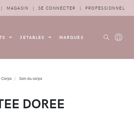
|
MAGASIN
|
SE CONNECTER
|
PROFESSIONNEL
TS
JETABLES
MARQUES
Corps
Soin du corps
TTEE DOREE