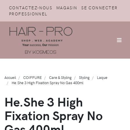
CONTACTEZ-NOUS
MAGASIN
SE CONNECTER
PROFESSIONNEL
Accueil
COIFFURE
Care & Styling
Styling
Laque
He.She 3 High Fixation Spray No Gas 400ml
He.She 3 High
Fixation Spray No
Gas 400ml