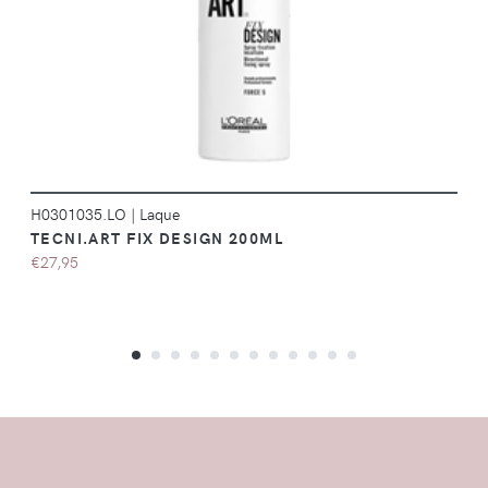
H0301035.LO
|
Laque
TECNI.ART FIX DESIGN 200ML
€27,95